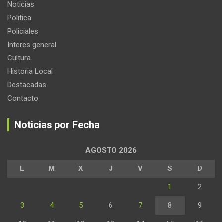
Noticias
Politica
Policiales
Interes general
Cultura
Historia Local
Destacadas
Contacto
Noticias por Fecha
AGOSTO 2026
L
M
X
J
V
S
D
1
2
3
4
5
6
7
8
9