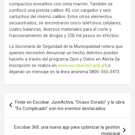
compactos envueltos con cinta marrón. También se
confiscó una pistola calibre 45, con cargador y seis
cartuchos del mismo calibre. Entre otros elementos
secuestrados, se encontraron cinco teléfonos celulares,
cuatro balanzas, diversos materiales para el corte y
fraccionamiento de drogas y 250 mil pesos en efectivo.
La Secretaría de Seguridad de la Municipalidad reitera que
quienes necesiten denunciar un hecho delictivo pueden
hacerlo a través del programa Ojos y Oídos en Alerta (la
inscripción se realiza en
www.escobar360.gob.ar
) o
dejando un mensaje en la línea anónima 0800-555-3473.
Navegación
Finde en Escobar: JuveActiva, “Ocaso Dorado” y la obra
de
“Es Complicado” son los eventos destacados
entradas
Escobar 360: una nueva app para optimizar la gestión
municipal