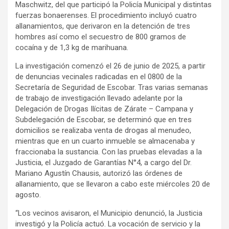
Maschwitz, del que participó la Policía Municipal y distintas
fuerzas bonaerenses. El procedimiento incluyó cuatro
allanamientos, que derivaron en la detención de tres
hombres así como el secuestro de 800 gramos de
cocaína y de 1,3 kg de marihuana.
La investigación comenzó el 26 de junio de 2025, a partir
de denuncias vecinales radicadas en el 0800 de la
Secretaría de Seguridad de Escobar. Tras varias semanas
de trabajo de investigación llevado adelante por la
Delegación de Drogas Ilícitas de Zárate – Campana y
Subdelegación de Escobar, se determinó que en tres
domicilios se realizaba venta de drogas al menudeo,
mientras que en un cuarto inmueble se almacenaba y
fraccionaba la sustancia. Con las pruebas elevadas a la
Justicia, el Juzgado de Garantías N°4, a cargo del Dr.
Mariano Agustín Chausis, autorizó las órdenes de
allanamiento, que se llevaron a cabo este miércoles 20 de
agosto.
“Los vecinos avisaron, el Municipio denunció, la Justicia
investigó y la Policía actuó. La vocación de servicio y la