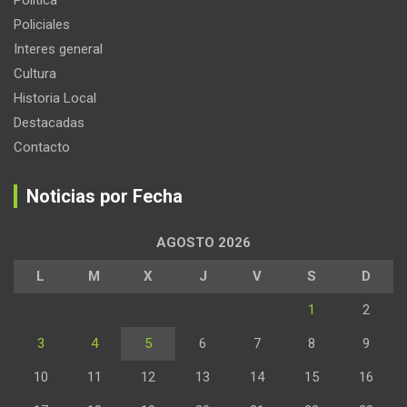
Politica
Policiales
Interes general
Cultura
Historia Local
Destacadas
Contacto
Noticias por Fecha
AGOSTO 2026
L
M
X
J
V
S
D
1
2
3
4
5
6
7
8
9
10
11
12
13
14
15
16