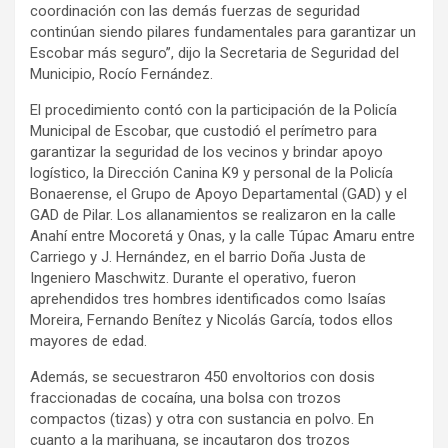
coordinación con las demás fuerzas de seguridad
continúan siendo pilares fundamentales para garantizar un
Escobar más seguro”, dijo la Secretaria de Seguridad del
Municipio, Rocío Fernández.
El procedimiento contó con la participación de la Policía
Municipal de Escobar, que custodió el perímetro para
garantizar la seguridad de los vecinos y brindar apoyo
logístico, la Dirección Canina K9 y personal de la Policía
Bonaerense, el Grupo de Apoyo Departamental (GAD) y el
GAD de Pilar. Los allanamientos se realizaron en la calle
Anahí entre Mocoretá y Onas, y la calle Túpac Amaru entre
Carriego y J. Hernández, en el barrio Doña Justa de
Ingeniero Maschwitz. Durante el operativo, fueron
aprehendidos tres hombres identificados como Isaías
Moreira, Fernando Benítez y Nicolás García, todos ellos
mayores de edad.
Además, se secuestraron 450 envoltorios con dosis
fraccionadas de cocaína, una bolsa con trozos
compactos (tizas) y otra con sustancia en polvo. En
cuanto a la marihuana, se incautaron dos trozos