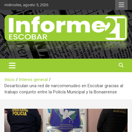
Saltar
miércoles, agosto 5, 2026
al
contenido
Noticas reales
Informe 21
Inicio
Interes general
Desarticulan una red de narcomenudeo en Escobar gracias al
trabajo conjunto entre la Policía Municipal y la Bonaerense