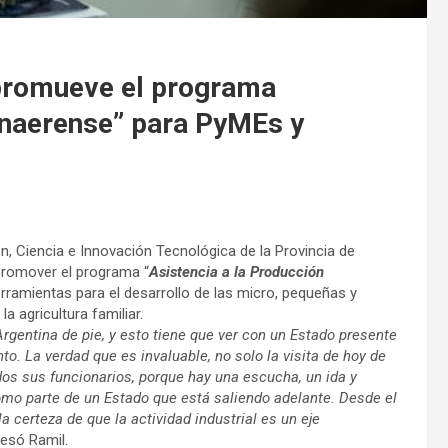
o promueve el programa
onaerense” para PyMEs y
n, Ciencia e Innovación Tecnológica de la Provincia de
promover el programa “
Asistencia a la Producción
herramientas para el desarrollo de las micro, pequeñas y
 agricultura familiar.
gentina de pie, y esto tiene que ver con un Estado presente
o. La verdad que es invaluable, no solo la visita de hoy de
os sus funcionarios, porque hay una escucha, un ida y
omo parte de un Estado que está saliendo adelante. Desde el
a certeza de que la actividad industrial es un eje
resó Ramil.