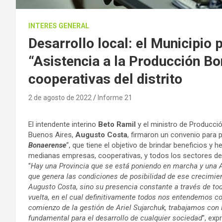
INTERES GENERAL
Desarrollo local: el Municipi
“Asistencia a la Producción B
cooperativas del distrito
2 de agosto de 2022
Informe 21
El intendente interino
Beto Ramil
y el ministro de Producció
Buenos Aires,
Augusto Costa
, firmaron un convenio para 
Bonaerense
”, que tiene el objetivo de brindar beneficios y 
medianas empresas, cooperativas, y todos los sectores de la
“
Hay una Provincia que se está poniendo en marcha y una Ar
que genera las condiciones de posibilidad de ese crecimient
Augusto Costa, sino su presencia constante a través de tod
vuelta, en el cual definitivamente todos nos entendemos c
comienzo de la gestión de Ariel Sujarchuk, trabajamos con l
fundamental para el desarrollo de cualquier sociedad
”, exp