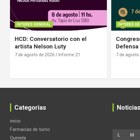
INTERES GENERAL
INTERES G
HCD: Conversatorio con el
Congreso
artista Nelson Luty
Defensa 
7 de agosto de 2026
Informe 21
7 de agosto
Categorias
Noticia
inicio
Farmacias de turno
L
M
Quiniela