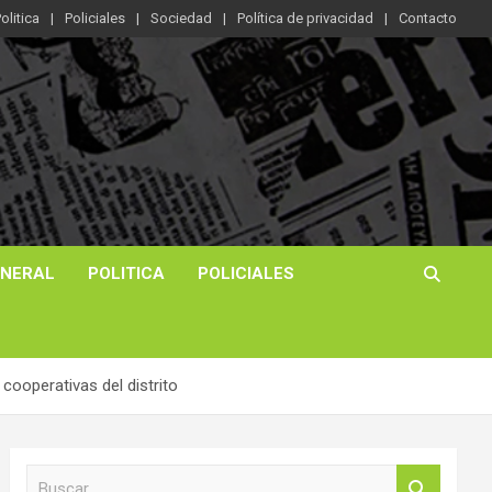
olitica
Policiales
Sociedad
Política de privacidad
Contacto
ENERAL
POLITICA
POLICIALES
cooperativas del distrito
B