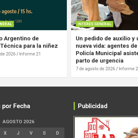
ENERAL
INTERES GENERAL
 Argentino de
Un pedido de auxilio y
Técnica para la niñez
nueva vida: agentes de
Policía Municipal asist
 de 2026
Informe 21
parto de urgencia
7 de agosto de 2026
Informe 
s por Fecha
Publicidad
AGOSTO 2026
X
J
V
S
D