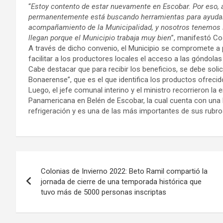
“
Estoy contento de estar nuevamente en Escobar. Por eso, 
permanentemente está buscando herramientas para ayudar a 
acompañamiento de la Municipalidad, y nosotros tenemos l
llegan porque el Municipio trabaja muy bien
”, manifestó Co
A través de dicho convenio, el Municipio se compromete a p
facilitar a los productores locales el acceso a las góndola
Cabe destacar que para recibir los beneficios, se debe solici
Bonaerense”, que es el que identifica los productos ofreci
Luego, el jefe comunal interino y el ministro recorrieron la 
Panamericana en Belén de Escobar, la cual cuenta con una l
refrigeración y es una de las más importantes de sus rubros
Navegación
Colonias de Invierno 2022: Beto Ramil compartió la
de
jornada de cierre de una temporada histórica que
tuvo más de 5000 personas inscriptas
entradas