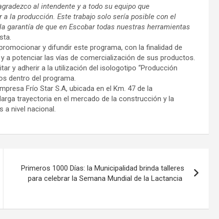
agradezco al intendente y a todo su equipo que
la producción. Este trabajo solo sería posible con el
a garantía de que en Escobar todas nuestras herramientas
sta.
romocionar y difundir este programa, con la finalidad de
s y a potenciar las vías de comercialización de sus productos.
tar y adherir a la utilización del isologotipo “Producción
dos dentro del programa.
empresa Frío Star S.A, ubicada en el Km. 47 de la
arga trayectoria en el mercado de la construcción y la
 a nivel nacional.
Primeros 1000 Días: la Municipalidad brinda talleres
para celebrar la Semana Mundial de la Lactancia