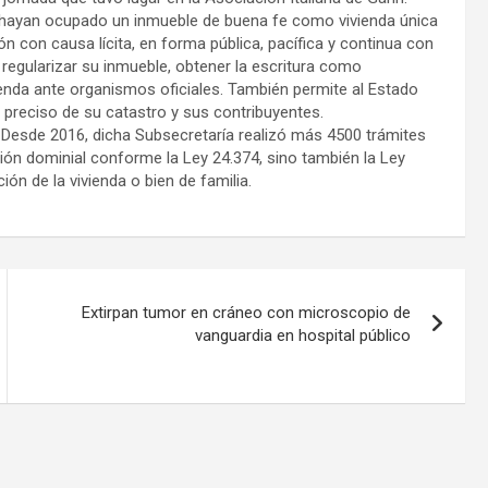
e hayan ocupado un inmueble de buena fe como vivienda única
n con causa lícita, en forma pública, pacífica y continua con
 regularizar su inmueble, obtener la escritura como
enda ante organismos oficiales. También permite al Estado
 preciso de su catastro y sus contribuyentes.
 Desde 2016, dicha Subsecretaría realizó más 4500 trámites
ación dominial conforme la Ley 24.374, sino también la Ley
ión de la vivienda o bien de familia.
Extirpan tumor en cráneo con microscopio de
vanguardia en hospital público