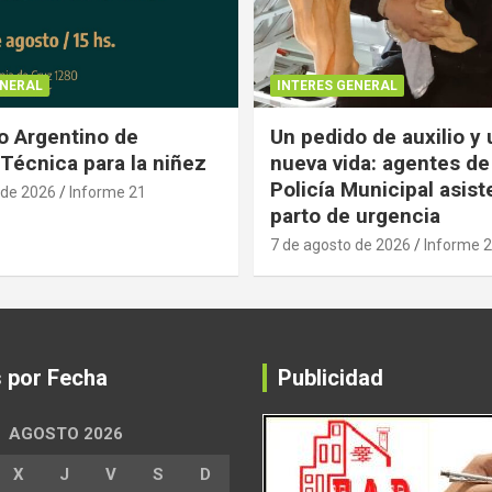
ENERAL
INTERES GENERAL
 Argentino de
Un pedido de auxilio y
Técnica para la niñez
nueva vida: agentes de
Policía Municipal asist
 de 2026
Informe 21
parto de urgencia
7 de agosto de 2026
Informe 
s por Fecha
Publicidad
AGOSTO 2026
X
J
V
S
D