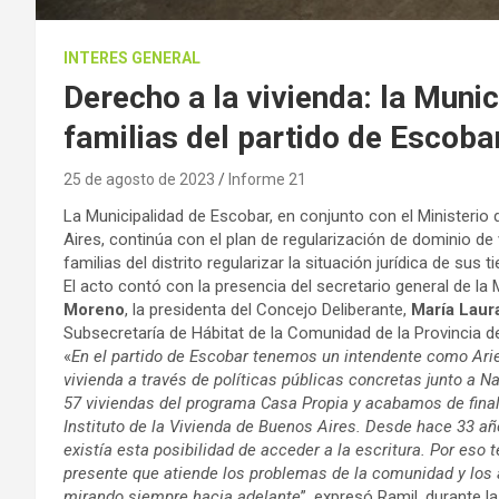
INTERES GENERAL
Derecho a la vivienda: la Munic
familias del partido de Escoba
25 de agosto de 2023
Informe 21
La Municipalidad de Escobar, en conjunto con el Ministerio
Aires, continúa con el plan de regularización de dominio de
familias del distrito regularizar la situación jurídica de sus t
El acto contó con la presencia del secretario general de la 
Moreno
, la presidenta del Concejo Deliberante,
María Laur
Subsecretaría de Hábitat de la Comunidad de la Provincia 
«
En el partido de Escobar tenemos un intendente como Ari
vivienda a través de políticas públicas concretas junto a 
57 viviendas del programa Casa Propia y acabamos de final
Instituto de la Vivienda de Buenos Aires. Desde hace 33 año
existía esta posibilidad de acceder a la escritura. Por es
presente que atiende los problemas de la comunidad y lo
mirando siempre hacia adelante
”, expresó Ramil, durante la