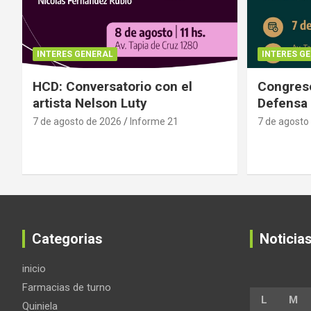
INTERES GENERAL
INTERES G
HCD: Conversatorio con el
Congreso
artista Nelson Luty
Defensa 
7 de agosto de 2026
Informe 21
7 de agosto
Categorias
Noticia
inicio
Farmacias de turno
L
M
Quiniela