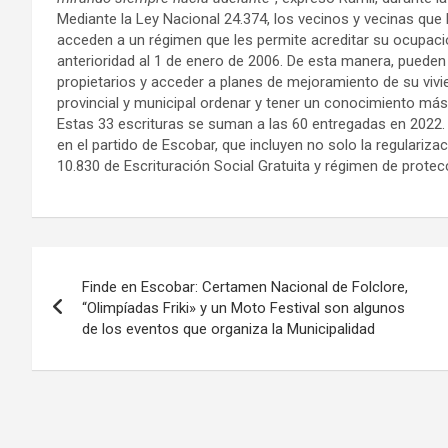
Mediante la Ley Nacional 24.374, los vecinos y vecinas qu
acceden a un régimen que les permite acreditar su ocupació
anterioridad al 1 de enero de 2006. De esta manera, pueden
propietarios y acceder a planes de mejoramiento de su vivi
provincial y municipal ordenar y tener un conocimiento más
Estas 33 escrituras se suman a las 60 entregadas en 2022.
en el partido de Escobar, que incluyen no solo la regulariz
10.830 de Escrituración Social Gratuita y régimen de protecc
Navegación
Finde en Escobar: Certamen Nacional de Folclore,
de
“Olimpíadas Friki» y un Moto Festival son algunos
de los eventos que organiza la Municipalidad
entradas