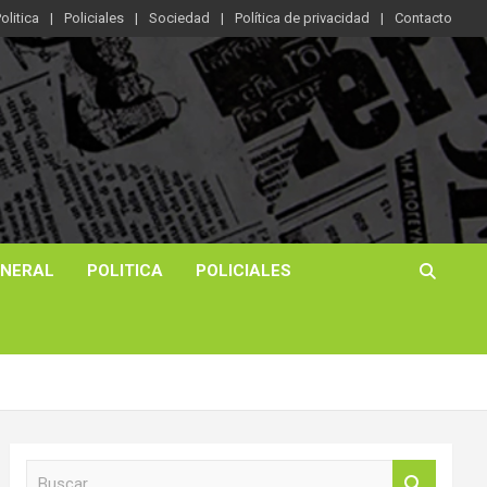
olitica
Policiales
Sociedad
Política de privacidad
Contacto
ENERAL
POLITICA
POLICIALES
B