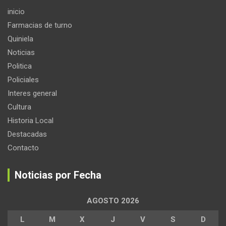
inicio
Farmacias de turno
Quiniela
Noticias
Politica
Policiales
Interes general
Cultura
Historia Local
Destacadas
Contacto
Noticias por Fecha
AGOSTO 2026
L
M
X
J
V
S
D