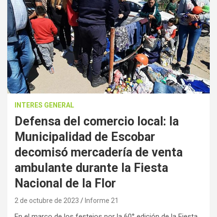
INTERES GENERAL
Defensa del comercio local: la
Municipalidad de Escobar
decomisó mercadería de venta
ambulante durante la Fiesta
Nacional de la Flor
2 de octubre de 2023
Informe 21
En el marco de los festejos por la 60° edición de la Fiesta