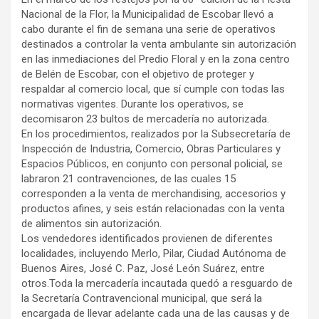
Nacional de la Flor, la Municipalidad de Escobar llevó a
cabo durante el fin de semana una serie de operativos
destinados a controlar la venta ambulante sin autorización
en las inmediaciones del Predio Floral y en la zona centro
de Belén de Escobar, con el objetivo de proteger y
respaldar al comercio local, que sí cumple con todas las
normativas vigentes. Durante los operativos, se
decomisaron 23 bultos de mercadería no autorizada.
En los procedimientos, realizados por la Subsecretaría de
Inspección de Industria, Comercio, Obras Particulares y
Espacios Públicos, en conjunto con personal policial, se
labraron 21 contravenciones, de las cuales 15
corresponden a la venta de merchandising, accesorios y
productos afines, y seis están relacionadas con la venta
de alimentos sin autorización.
Los vendedores identificados provienen de diferentes
localidades, incluyendo Merlo, Pilar, Ciudad Autónoma de
Buenos Aires, José C. Paz, José León Suárez, entre
otros.Toda la mercadería incautada quedó a resguardo de
la Secretaría Contravencional municipal, que será la
encargada de llevar adelante cada una de las causas y de