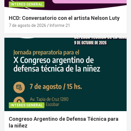
INTERES GENERAL
HCD: Conversatorio con el artista Nelson Luty
7 de agosto de 2026
Informe 21
INTERES GENERAL
Congreso Argentino de Defensa Técnica para
la niñez