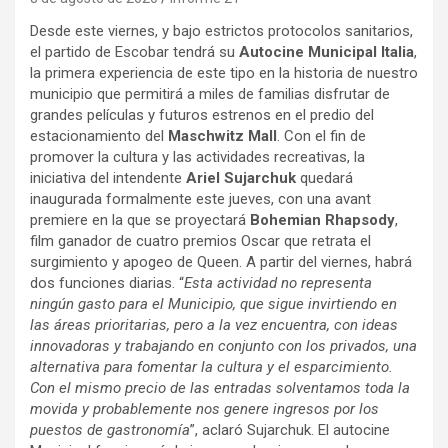
Desde este viernes, y bajo estrictos protocolos sanitarios,
el partido de Escobar tendrá su
Autocine Municipal Italia
,
la primera experiencia de este tipo en la historia de nuestro
municipio que permitirá a miles de familias disfrutar de
grandes películas y futuros estrenos en el predio del
estacionamiento del
Maschwitz Mall
. Con el fin de
promover la cultura y las actividades recreativas, la
iniciativa del intendente
Ariel Sujarchuk
quedará
inaugurada formalmente este jueves, con una avant
premiere en la que se proyectará
Bohemian Rhapsody
,
film ganador de cuatro premios Oscar que retrata el
surgimiento y apogeo de Queen. A partir del viernes, habrá
dos funciones diarias. “
Esta actividad no representa
ningún gasto para el Municipio, que sigue invirtiendo en
las áreas prioritarias, pero a la vez encuentra, con ideas
innovadoras y trabajando en conjunto con los privados, una
alternativa para fomentar la cultura y el esparcimiento.
Con el mismo precio de las entradas solventamos toda la
movida y probablemente nos genere ingresos por los
puestos de gastronomía
”, aclaró Sujarchuk. El autocine