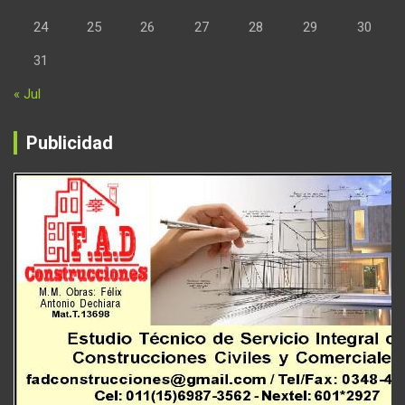
24
25
26
27
28
29
30
31
« Jul
Publicidad