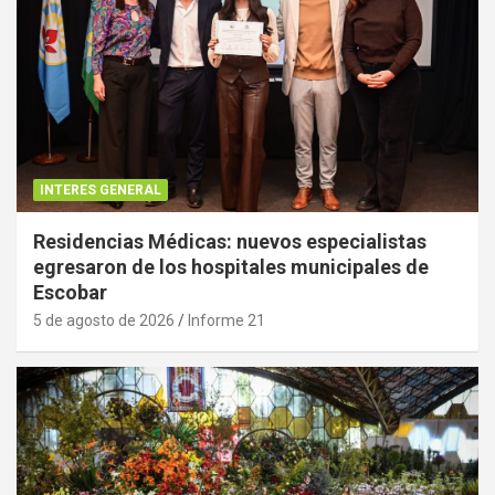
INTERES GENERAL
Residencias Médicas: nuevos especialistas
egresaron de los hospitales municipales de
Escobar
5 de agosto de 2026
Informe 21