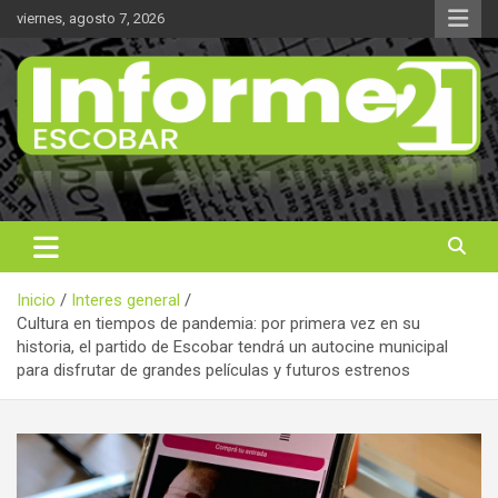
Saltar
viernes, agosto 7, 2026
al
contenido
Noticas reales
Informe 21
Inicio
Interes general
Cultura en tiempos de pandemia: por primera vez en su
historia, el partido de Escobar tendrá un autocine municipal
para disfrutar de grandes películas y futuros estrenos