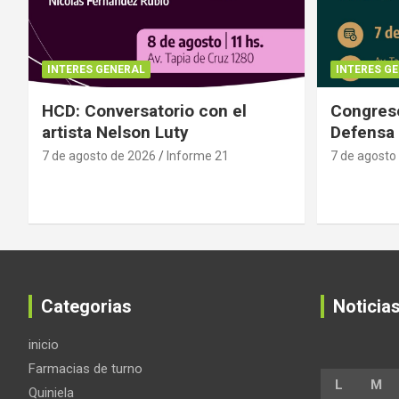
INTERES GENERAL
INTERES G
HCD: Conversatorio con el
Congreso
artista Nelson Luty
Defensa 
7 de agosto de 2026
Informe 21
7 de agosto
Categorias
Noticia
inicio
Farmacias de turno
L
M
Quiniela