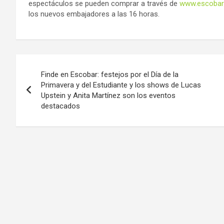
espectáculos se pueden comprar a través de
www.escobar.
los nuevos embajadores a las 16 horas.
Navegación
Finde en Escobar: festejos por el Día de la
de
Primavera y del Estudiante y los shows de Lucas
Upstein y Anita Martínez son los eventos
entradas
destacados