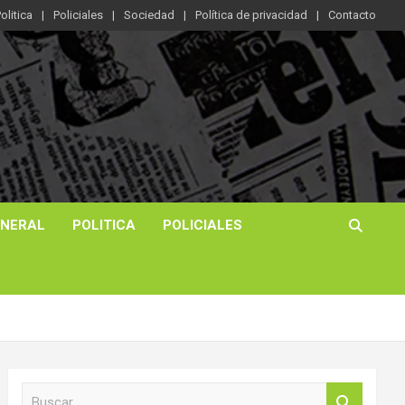
olitica
Policiales
Sociedad
Política de privacidad
Contacto
ENERAL
POLITICA
POLICIALES
B