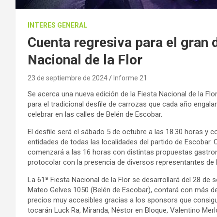
INTERES GENERAL
Cuenta regresiva para el gran d
Nacional de la Flor
23 de septiembre de 2024
Informe 21
Se acerca una nueva edición de la Fiesta Nacional de la Flor 
para el tradicional desfile de carrozas que cada año engala
celebrar en las calles de Belén de Escobar.
El desfile será el sábado 5 de octubre a las 18.30 horas y
entidades de todas las localidades del partido de Escobar. 
comenzará a las 16 horas con distintas propuestas gastron
protocolar con la presencia de diversos representantes de l
La 61ª Fiesta Nacional de la Flor se desarrollará del 28 de 
Mateo Gelves 1050 (Belén de Escobar), contará con más d
precios muy accesibles gracias a los sponsors que consigui
tocarán Luck Ra, Miranda, Néstor en Bloque, Valentino Merl