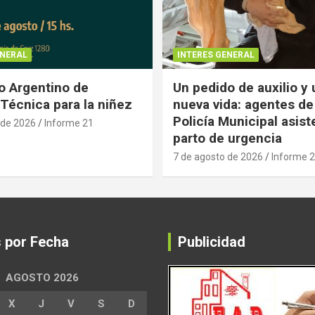
ENERAL
INTERES GENERAL
 Argentino de
Un pedido de auxilio y
Técnica para la niñez
nueva vida: agentes de
Policía Municipal asist
 de 2026
Informe 21
parto de urgencia
7 de agosto de 2026
Informe 
s por Fecha
Publicidad
AGOSTO 2026
X
J
V
S
D