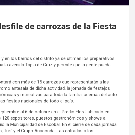
esfile de carrozas de la Fiesta
y en los barrios del distrito ya se ultiman los preparativos
na la avenida Tapia de Cruz y permite que la gente pueda
 contará con más de 15 carrozas que representarán a las
Como antesala de dicha actividad, la jornada de festejos
ómicas y recreativas para toda la familia, además del acto
as fiestas nacionales de todo el país.
septiembre al 6 de octubre en el Predio Floral ubicado en
e 120 expositores, puestos gastronómicos y shows a
ó la Municipalidad de Escobar. En el cierre de cada jornada
o, Turf y el Grupo Anaconda. Las entradas a los