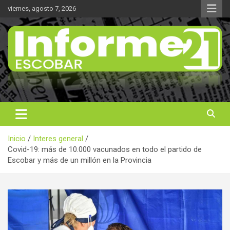
Saltar
viernes, agosto 7, 2026
al
contenido
Noticas reales
Informe 21
Inicio
Interes general
Covid-19: más de 10.000 vacunados en todo el partido de
Escobar y más de un millón en la Provincia