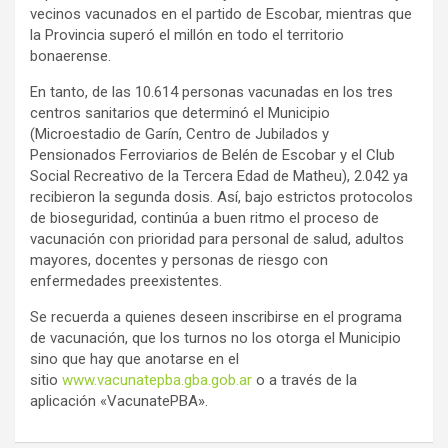
vecinos vacunados en el partido de Escobar, mientras que
la Provincia superó el millón en todo el territorio
bonaerense.
En tanto, de las 10.614 personas vacunadas en los tres
centros sanitarios que determinó el Municipio
(Microestadio de Garín, Centro de Jubilados y
Pensionados Ferroviarios de Belén de Escobar y el Club
Social Recreativo de la Tercera Edad de Matheu), 2.042 ya
recibieron la segunda dosis. Así, bajo estrictos protocolos
de bioseguridad, continúa a buen ritmo el proceso de
vacunación con prioridad para personal de salud, adultos
mayores, docentes y personas de riesgo con
enfermedades preexistentes.
Se recuerda a quienes deseen inscribirse en el programa
de vacunación, que los turnos no los otorga el Municipio
sino que hay que anotarse en el
sitio
www.vacunatepba.gba.gob.ar
o a través de la
aplicación «VacunatePBA».