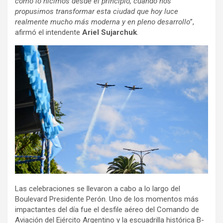
como lo hicimos desde el principio, cuando nos
propusimos transformar esta ciudad que hoy luce
realmente mucho más moderna y en pleno desarrollo
”,
afirmó el intendente
Ariel Sujarchuk
.
Las celebraciones se llevaron a cabo a lo largo del
Boulevard Presidente Perón. Uno de los momentos más
impactantes del día fue el desfile aéreo del Comando de
Aviación del Ejército Argentino y la escuadrilla histórica B-