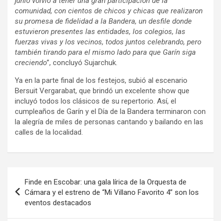
junio volvió a tener una gran participación de la
comunidad, con cientos de chicos y chicas que realizaron
su promesa de fidelidad a la Bandera, un desfile donde
estuvieron presentes las entidades, los colegios, las
fuerzas vivas y los vecinos, todos juntos celebrando, pero
también tirando para el mismo lado para que Garín siga
creciendo
”, concluyó Sujarchuk.
Ya en la parte final de los festejos, subió al escenario
Bersuit Vergarabat, que brindó un excelente show que
incluyó todos los clásicos de su repertorio. Así, el
cumpleaños de Garín y el Día de la Bandera terminaron con
la alegría de miles de personas cantando y bailando en las
calles de la localidad.
Navegación
Finde en Escobar: una gala lírica de la Orquesta de
de
Cámara y el estreno de “Mi Villano Favorito 4” son los
eventos destacados
entradas