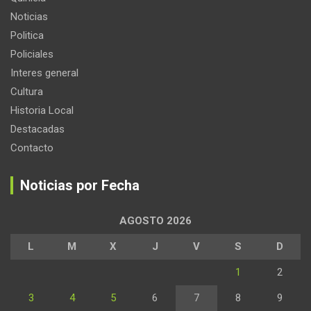
Noticias
Politica
Policiales
Interes general
Cultura
Historia Local
Destacadas
Contacto
Noticias por Fecha
AGOSTO 2026
L
M
X
J
V
S
D
1
2
3
4
5
6
7
8
9