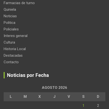
Farmacias de turno
Quiniela
Noticias
Politica
Policiales
Interes general
Cultura
Historia Local
Destacadas
Contacto
Noticias por Fecha
AGOSTO 2026
L
M
X
J
V
S
D
1
2