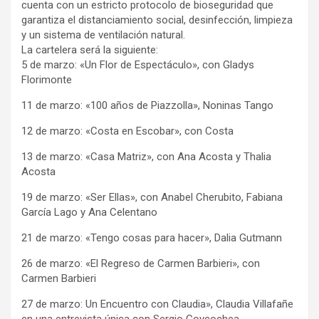
cuenta con un estricto protocolo de bioseguridad que
garantiza el distanciamiento social, desinfección, limpieza
y un sistema de ventilación natural.
La cartelera será la siguiente:
5 de marzo: «Un Flor de Espectáculo», con Gladys
Florimonte
11 de marzo: «100 años de Piazzolla», Noninas Tango
12 de marzo: «Costa en Escobar», con Costa
13 de marzo: «Casa Matriz», con Ana Acosta y Thalia
Acosta
19 de marzo: «Ser Ellas», con Anabel Cherubito, Fabiana
García Lago y Ana Celentano
21 de marzo: «Tengo cosas para hacer», Dalia Gutmann
26 de marzo: «El Regreso de Carmen Barbieri», con
Carmen Barbieri
27 de marzo: Un Encuentro con Claudia», Claudia Villafañe
en una entrevista única con Sergio Goycochea