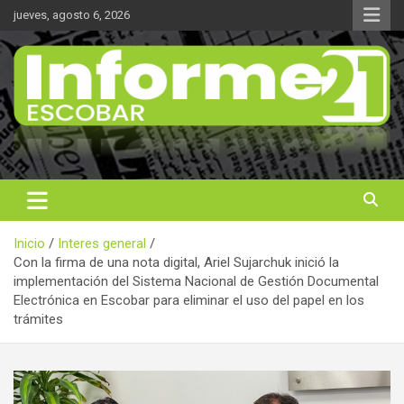
Saltar
jueves, agosto 6, 2026
al
contenido
Noticas reales
Informe 21
Inicio
Interes general
Con la firma de una nota digital, Ariel Sujarchuk inició la
implementación del Sistema Nacional de Gestión Documental
Electrónica en Escobar para eliminar el uso del papel en los
trámites