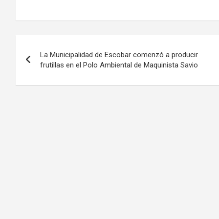
Navegación
La Municipalidad de Escobar comenzó a producir
de
frutillas en el Polo Ambiental de Maquinista Savio
entradas