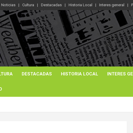
Noticias
Cultura
Destacadas
Historia Local
Interes general
P
LTURA
DESTACADAS
HISTORIA LOCAL
INTERES G
O