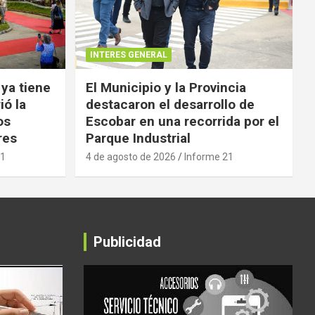
INTERES GENERAL
 ya tiene
El Municipio y la Provincia
ió la
destacaron el desarrollo de
os
Escobar en una recorrida por el
res
Parque Industrial
21
4 de agosto de 2026
Informe 21
Publicidad