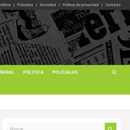
olitica
Policiales
Sociedad
Política de privacidad
Contacto
ENERAL
POLITICA
POLICIALES
B