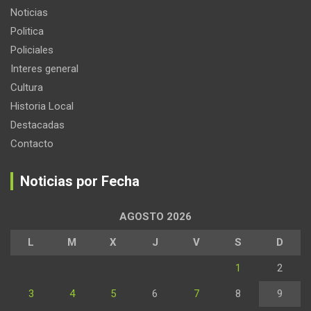
Noticias
Politica
Policiales
Interes general
Cultura
Historia Local
Destacadas
Contacto
Noticias por Fecha
AGOSTO 2026
L
M
X
J
V
S
D
1
2
3
4
5
6
7
8
9