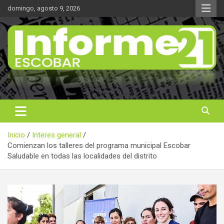
Saltar
domingo, agosto 9, 2026
al
contenido
Noticas reales
Informe 21
Inicio
Interes general
Comienzan los talleres del programa municipal Escobar
Saludable en todas las localidades del distrito