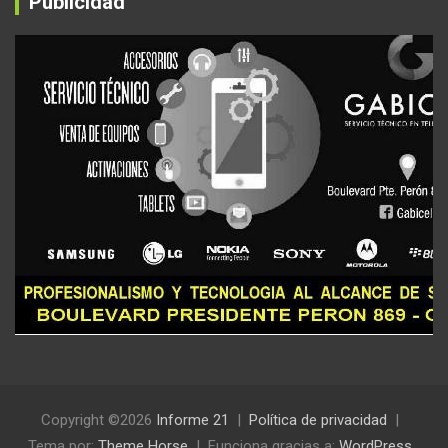
Publicidad
Copyright ©2026
Informe 21
Política de privacidad
Tema por:
Theme Horse
Funciona gracias a:
WordPress