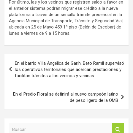
Por último, las y los vecinos que registren saldo a favor en
el anterior sistema podrán migrar ese crédito a la nueva
plataforma a través de un sencillo trámite presencial en la
Agencia Municipal de Transporte, Tránsito y Seguridad Vial,
ubicada en 25 de Mayo 459 1º piso (Belén de Escobar) de
lunes a viernes de 9 a 15 horas.
Navegación
En el barrio Villa Angélica de Garín, Beto Ramil supervisó
de
los operativos territoriales que acercan prestaciones y
facilitan trámites a los vecinos y vecinas
entradas
En el Predio Floral se definirá al nuevo campeón latino
de peso ligero de la OMB
B
u