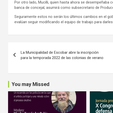
Por otro lado, Mucilli, quien hasta ahora se desempeñaba co
banca de concejal, asumirá como subsecretario de Producc
Seguramente estos no serán los últimos cambios en el gobi
evalúan seguir modificando el equipo de trabajo para darles
Navegación
La Municipalidad de Escobar abre la inscripción
de
para la temporada 2022 de las colonias de verano
entradas
You may Missed