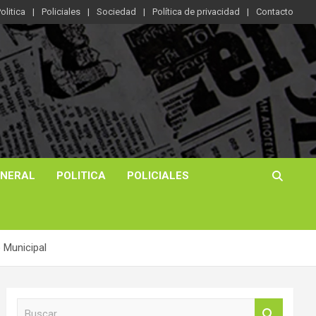
olitica
Policiales
Sociedad
Política de privacidad
Contacto
ENERAL
POLITICA
POLICIALES
 Municipal
B