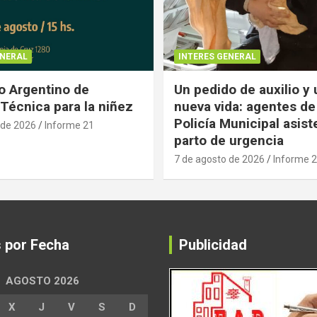
ENERAL
INTERES GENERAL
 Argentino de
Un pedido de auxilio y
Técnica para la niñez
nueva vida: agentes de
Policía Municipal asist
 de 2026
Informe 21
parto de urgencia
7 de agosto de 2026
Informe 
s por Fecha
Publicidad
AGOSTO 2026
X
J
V
S
D