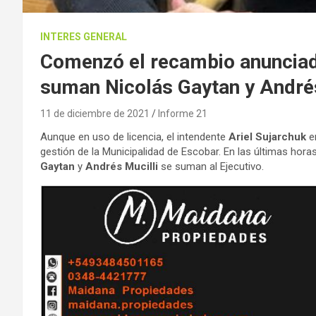
INTERES GENERAL
Comenzó el recambio anunciado
suman Nicolás Gaytan y Andrés 
11 de diciembre de 2021
Informe 21
Aunque en uso de licencia, el intendente
Ariel Sujarchuk
em
gestión de la Municipalidad de Escobar. En las últimas horas
Gaytan
y
Andrés Mucilli
se suman al Ejecutivo.