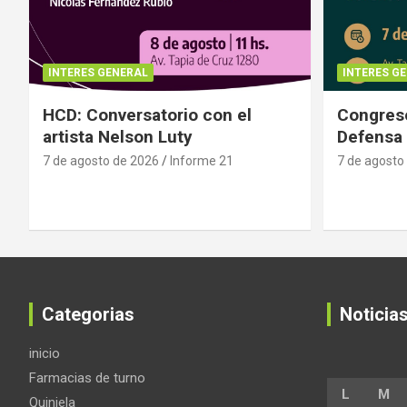
INTERES GENERAL
INTERES G
HCD: Conversatorio con el
Congreso
artista Nelson Luty
Defensa 
7 de agosto de 2026
Informe 21
7 de agosto
Categorias
Noticia
inicio
Farmacias de turno
L
M
Quiniela