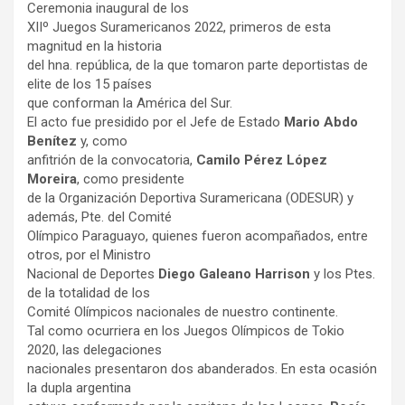
Ceremonia inaugural de los
XIIº Juegos Suramericanos 2022, primeros de esta
magnitud en la historia
del hna. república, de la que tomaron parte deportistas de
elite de los 15 países
que conforman la América del Sur.
El acto fue presidido por el Jefe de Estado
Mario Abdo
Benítez
y, como
anfitrión de la convocatoria,
Camilo Pérez López
Moreira
, como presidente
de la Organización Deportiva Suramericana (ODESUR) y
además, Pte. del Comité
Olímpico Paraguayo, quienes fueron acompañados, entre
otros, por el Ministro
Nacional de Deportes
Diego Galeano Harrison
y los Ptes.
de la totalidad de los
Comité Olímpicos nacionales de nuestro continente.
Tal como ocurriera en los Juegos Olímpicos de Tokio
2020, las delegaciones
nacionales presentaron dos abanderados. En esta ocasión
la dupla argentina