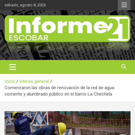
Saltar
sábado, agosto 8, 2026
al
contenido
Noticas reales
Informe 21
Inicio
Interes general
Comenzaron las obras de renovación de la red de agua
corriente y alumbrado público en el barrio La Chechela