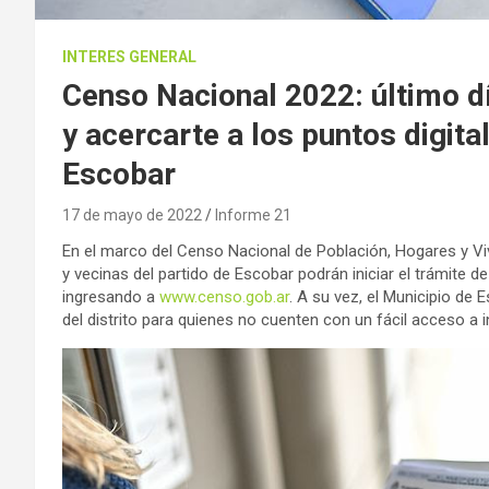
INTERES GENERAL
Censo Nacional 2022: último día
y acercarte a los puntos digita
Escobar
17 de mayo de 2022
Informe 21
En el marco del Censo Nacional de Población, Hogares y Viv
y vecinas del partido de Escobar podrán iniciar el trámite 
ingresando a
www.censo.gob.ar
. A su vez, el Municipio de 
del distrito para quienes no cuenten con un fácil acceso a i