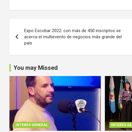
Navegación
Expo Escobar 2022: con más de 450 inscriptos se
de
acerca el multievento de negocios más grande del
país
entradas
You may Missed
INTERES GENERAL
INTERES G