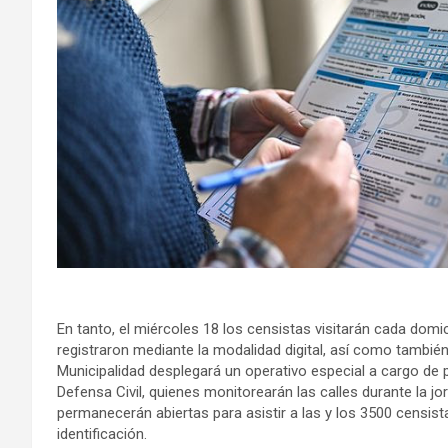
En tanto, el miércoles 18 los censistas visitarán cada dom
registraron mediante la modalidad digital, así como también
Municipalidad desplegará un operativo especial a cargo de 
Defensa Civil, quienes monitorearán las calles durante la jo
permanecerán abiertas para asistir a las y los 3500 censis
identificación.