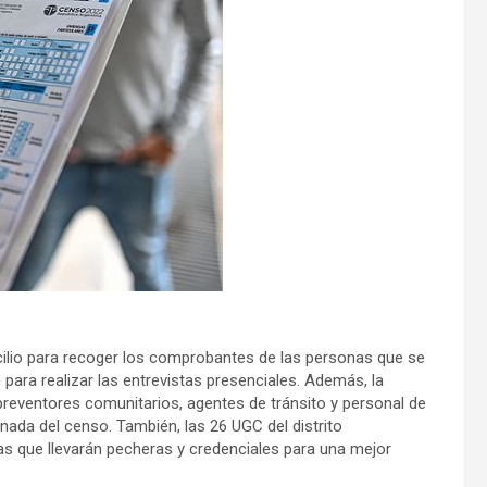
icilio para recoger los comprobantes de las personas que se
 para realizar las entrevistas presenciales. Además, la
preventores comunitarios, agentes de tránsito y personal de
rnada del censo. También, las 26 UGC del distrito
tas que llevarán pecheras y credenciales para una mejor