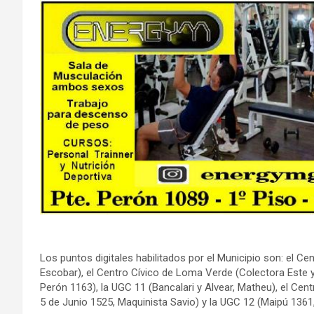
Los puntos digitales habilitados por el Municipio son: el C
Escobar), el Centro Cívico de Loma Verde (Colectora Este y 
Perón 1163), la UGC 11 (Bancalari y Alvear, Matheu), el Cent
5 de Junio 1525, Maquinista Savio) y la UGC 12 (Maipú 1361