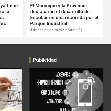
 ya tiene
El Municipio y la Provincia
ió la
destacaron el desarrollo de
os
Escobar en una recorrida por el
res
Parque Industrial
21
4 de agosto de 2026
Informe 21
Publicidad