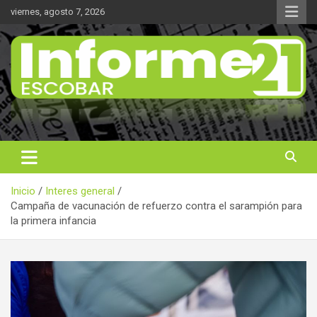
Saltar
viernes, agosto 7, 2026
al
contenido
Noticas reales
Informe 21
Inicio
Interes general
Campaña de vacunación de refuerzo contra el sarampión para
la primera infancia