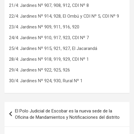
21/4: Jardines Nº 907, 908, 912, CDI Nº 8
22/4: Jardines Nº 914, 928, El Ombú y CDI Nº 5, CDI Nº 9
23/4: Jardines Nº 909, 911, 916, 920
24/4: Jardines Nº 910, 917, 923, CDI Nº 7
25/4: Jardines Nº 915, 921, 927, El Jacarandá
28/4: Jardines Nº 918, 919, 929, CDI Nº 1
29/4: Jardines Nº 922, 925, 926
30/4: Jardines Nº 924, 930, Rural Nº 1
Navegación
El Polo Judicial de Escobar es la nueva sede de la
de
Oficina de Mandamientos y Notificaciones del distrito
entradas