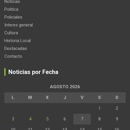
Noticias
Politica
Policiales
Interes general
Cultura
Historia Local
Destacadas
Contacto
Noticias por Fecha
AGOSTO 2026
L
M
X
J
V
S
D
1
2
3
4
5
6
7
8
9
10
11
12
13
14
15
16