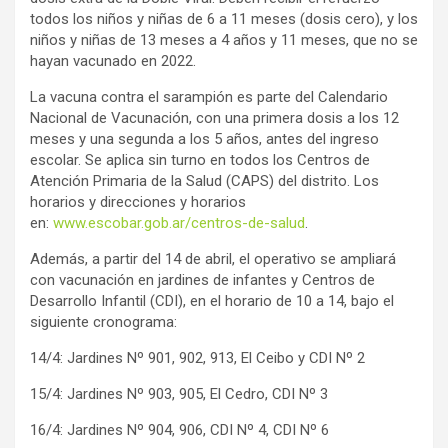
todos los niños y niñas de 6 a 11 meses (dosis cero), y los
niños y niñas de 13 meses a 4 años y 11 meses, que no se
hayan vacunado en 2022.
La vacuna contra el sarampión es parte del Calendario
Nacional de Vacunación, con una primera dosis a los 12
meses y una segunda a los 5 años, antes del ingreso
escolar. Se aplica sin turno en todos los Centros de
Atención Primaria de la Salud (CAPS) del distrito. Los
horarios y direcciones y horarios
en:
www.escobar.gob.ar/centros-de-salud
.
Además, a partir del 14 de abril, el operativo se ampliará
con vacunación en jardines de infantes y Centros de
Desarrollo Infantil (CDI), en el horario de 10 a 14, bajo el
siguiente cronograma:
14/4: Jardines Nº 901, 902, 913, El Ceibo y CDI Nº 2
15/4: Jardines Nº 903, 905, El Cedro, CDI Nº 3
16/4: Jardines Nº 904, 906, CDI Nº 4, CDI Nº 6