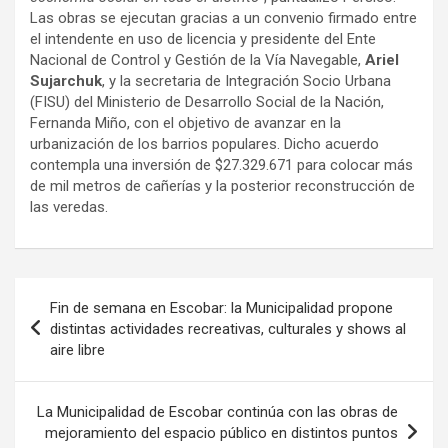
Las obras se ejecutan gracias a un convenio firmado entre
el intendente en uso de licencia y presidente del Ente
Nacional de Control y Gestión de la Vía Navegable,
Ariel
Sujarchuk
, y la secretaria de Integración Socio Urbana
(FISU) del Ministerio de Desarrollo Social de la Nación,
Fernanda Miño, con el objetivo de avanzar en la
urbanización de los barrios populares. Dicho acuerdo
contempla una inversión de $27.329.671 para colocar más
de mil metros de cañerías y la posterior reconstrucción de
las veredas.
Navegación
Fin de semana en Escobar: la Municipalidad propone
de
distintas actividades recreativas, culturales y shows al
aire libre
entradas
La Municipalidad de Escobar continúa con las obras de
mejoramiento del espacio público en distintos puntos