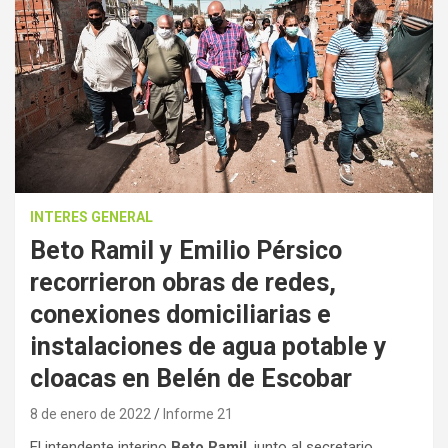
INTERES GENERAL
Beto Ramil y Emilio Pérsico
recorrieron obras de redes,
conexiones domiciliarias e
instalaciones de agua potable y
cloacas en Belén de Escobar
8 de enero de 2022
Informe 21
El intendente interino
Beto Ramil
, junto al secretario