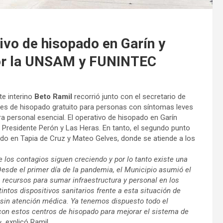
ivo de hisopado en Garín y
or la UNSAM y FUNINTEC
te interino
Beto Ramil
recorrió junto con el secretario de
les de hisopado gratuito para personas con síntomas leves
personal esencial. El operativo de hisopado en Garín
 Presidente Perón y Las Heras. En tanto, el segundo punto
icado en Tapia de Cruz y Mateo Gelves, donde se atiende a los
s contagios siguen creciendo y por lo tanto existe una
esde el primer día de la pandemia, el Municipio asumió el
 recursos para sumar infraestructura y personal en los
stintos dispositivos sanitarios frente a esta situación de
 sin atención médica. Ya tenemos dispuesto todo el
on estos centros de hisopado para mejorar el sistema de
«, explicó Ramil.