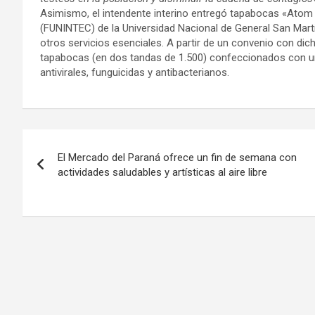
Asimismo, el intendente interino entregó tapabocas «Atom
(FUNINTEC) de la Universidad Nacional de General San Martí
otros servicios esenciales. A partir de un convenio con dicha
tapabocas (en dos tandas de 1.500) confeccionados con un
antivirales, funguicidas y antibacterianos.
Navegación
El Mercado del Paraná ofrece un fin de semana con
de
actividades saludables y artísticas al aire libre
entradas