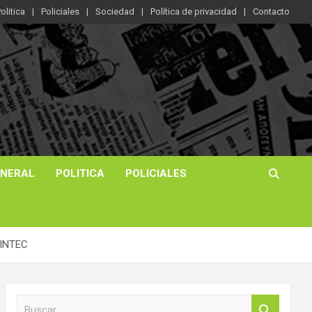
olitica
Policiales
Sociedad
Política de privacidad
Contacto
ENERAL
POLITICA
POLICIALES
NINTEC
B