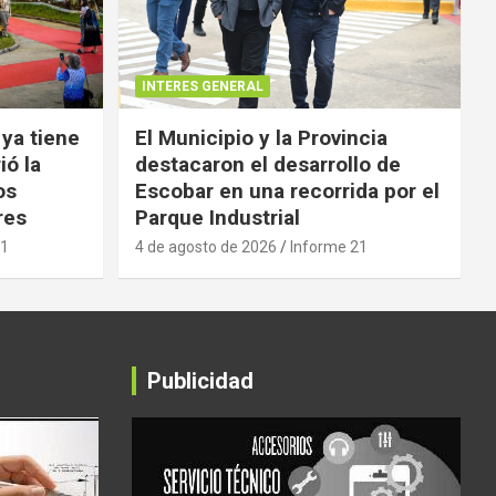
INTERES GENERAL
 ya tiene
El Municipio y la Provincia
ió la
destacaron el desarrollo de
os
Escobar en una recorrida por el
res
Parque Industrial
21
4 de agosto de 2026
Informe 21
Publicidad