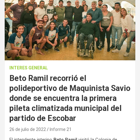
INTERES GENERAL
Beto Ramil recorrió el
polideportivo de Maquinista Savio
donde se encuentra la primera
pileta climatizada municipal del
partido de Escobar
26 de julio de 2022
Informe 21
El intendente interino
Beto Ramil
visitó la Colonia de