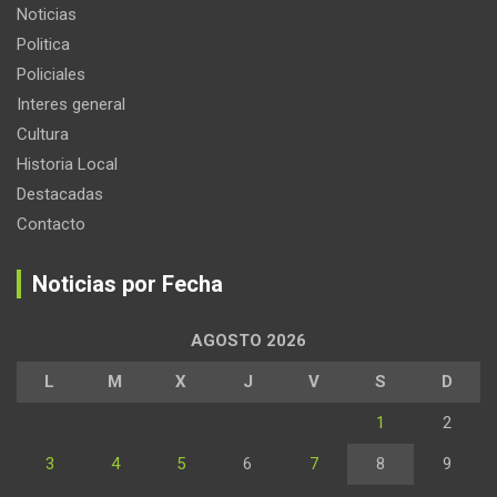
Noticias
Politica
Policiales
Interes general
Cultura
Historia Local
Destacadas
Contacto
Noticias por Fecha
AGOSTO 2026
L
M
X
J
V
S
D
1
2
3
4
5
6
7
8
9