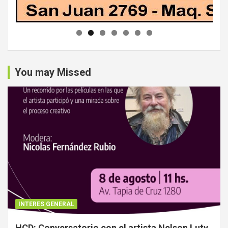
You may Missed
INTERES GENERAL
HCD: Conversatorio con el artista Nelson Luty