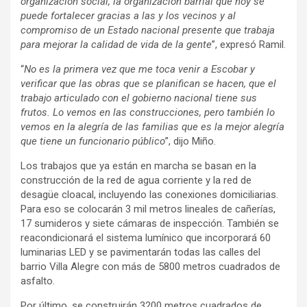
organización social, la organización barrial que hoy se
puede fortalecer gracias a las y los vecinos y al
compromiso de un Estado nacional presente que trabaja
para mejorar la calidad de vida de la gente
”, expresó Ramil.
“
No es la primera vez que me toca venir a Escobar y
verificar que las obras que se planifican se hacen, que el
trabajo articulado con el gobierno nacional tiene sus
frutos. Lo vemos en las construcciones, pero también lo
vemos en la alegría de las familias que es la mejor alegría
que tiene un funcionario público
”, dijo Miño.
Los trabajos que ya están en marcha se basan en la
construcción de la red de agua corriente y la red de
desagüe cloacal, incluyendo las conexiones domiciliarias.
Para eso se colocarán 3 mil metros lineales de cañerías,
17 sumideros y siete cámaras de inspección. También se
reacondicionará el sistema lumínico que incorporará 60
luminarias LED y se pavimentarán todas las calles del
barrio Villa Alegre con más de 5800 metros cuadrados de
asfalto.
Por último, se construirán 3200 metros cuadrados de