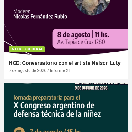
INTERES GENERAL
HCD: Conversatorio con el artista Nelson Luty
7 de agosto de 2026
Informe 21