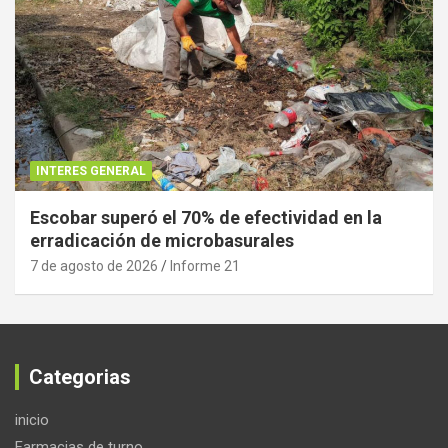
INTERES GENERAL
Escobar superó el 70% de efectividad en la
erradicación de microbasurales
7 de agosto de 2026
Informe 21
Categorias
inicio
Farmacias de turno