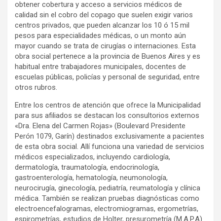
obtener cobertura y acceso a servicios médicos de
calidad sin el cobro del copago que suelen exigir varios
centros privados, que pueden alcanzar los 10 ó 15 mil
pesos para especialidades médicas, o un monto aún
mayor cuando se trata de cirugías o internaciones. Esta
obra social pertenece a la provincia de Buenos Aires y es
habitual entre trabajadores municipales, docentes de
escuelas públicas, policías y personal de seguridad, entre
otros rubros.
Entre los centros de atención que ofrece la Municipalidad
para sus afiliados se destacan los consultorios externos
«Dra. Elena del Carmen Rojas» (Boulevard Presidente
Perón 1079, Garín) destinados exclusivamente a pacientes
de esta obra social. Allí funciona una variedad de servicios
médicos especializados, incluyendo cardiología,
dermatología, traumatología, endocrinología,
gastroenterología, hematología, neumonología,
neurocirugía, ginecología, pediatría, reumatología y clínica
médica. También se realizan pruebas diagnósticas como
electroencefalogramas, electromiogramas, ergometrías,
espirometrías, estudios de Holter, presurometría (M.A.P.A)