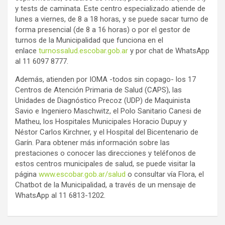
y tests de caminata. Este centro especializado atiende de
lunes a viernes, de 8 a 18 horas, y se puede sacar turno de
forma presencial (de 8 a 16 horas) o por el gestor de
turnos de la Municipalidad que funciona en el
enlace
turnossalud.escobar.gob.ar
y por chat de WhatsApp
al 11 6097 8777.
Además, atienden por IOMA -todos sin copago- los 17
Centros de Atención Primaria de Salud (CAPS), las
Unidades de Diagnóstico Precoz (UDP) de Maquinista
Savio e Ingeniero Maschwitz, el Polo Sanitario Canesi de
Matheu, los Hospitales Municipales Horacio Dupuy y
Néstor Carlos Kirchner, y el Hospital del Bicentenario de
Garín. Para obtener más información sobre las
prestaciones o conocer las direcciones y teléfonos de
estos centros municipales de salud, se puede visitar la
página
www.escobar.gob.ar/salud
o consultar vía Flora, el
Chatbot de la Municipalidad, a través de un mensaje de
WhatsApp al 11 6813-1202.