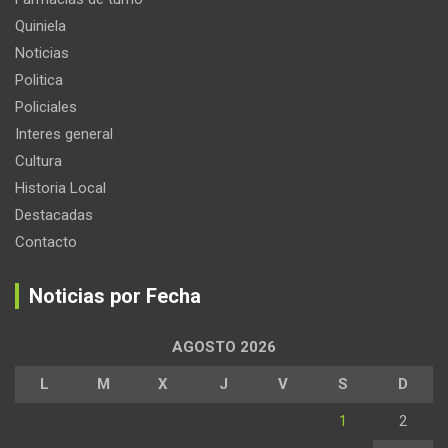
Quiniela
Noticias
Politica
Policiales
Interes general
Cultura
Historia Local
Destacadas
Contacto
Noticias por Fecha
AGOSTO 2026
L
M
X
J
V
S
D
1
2