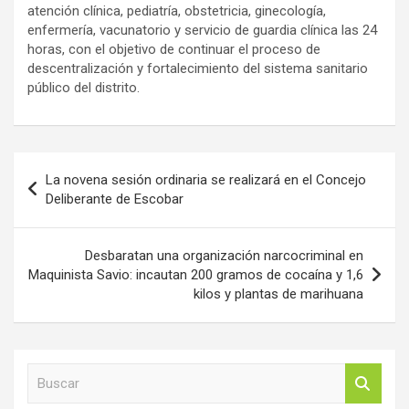
atención clínica, pediatría, obstetricia, ginecología,
enfermería, vacunatorio y servicio de guardia clínica las 24
horas, con el objetivo de continuar el proceso de
descentralización y fortalecimiento del sistema sanitario
público del distrito.
Navegación
La novena sesión ordinaria se realizará en el Concejo
de
Deliberante de Escobar
entradas
Desbaratan una organización narcocriminal en
Maquinista Savio: incautan 200 gramos de cocaína y 1,6
kilos y plantas de marihuana
B
u