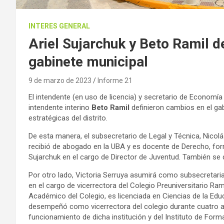
INTERES GENERAL
Ariel Sujarchuk y Beto Ramil d
gabinete municipal
9 de marzo de 2023
Informe 21
El intendente (en uso de licencia) y secretario de Economí
intendente interino
Beto Ramil
definieron cambios en el gab
estratégicas del distrito.
De esta manera, el subsecretario de Legal y Técnica, Nicolá
recibió de abogado en la UBA y es docente de Derecho, form
Sujarchuk en el cargo de Director de Juventud. También se
Por otro lado, Victoria Serruya asumirá como subsecretari
en el cargo de vicerrectora del Colegio Preuniversitario Ra
Académico del Colegio, es licenciada en Ciencias de la Edu
desempeñó como vicerrectora del colegio durante cuatro a
funcionamiento de dicha institución y del Instituto de Forma