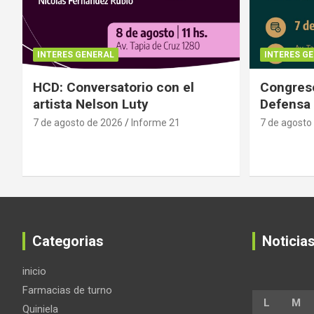
INTERES GENERAL
INTERES G
HCD: Conversatorio con el
Congreso
artista Nelson Luty
Defensa 
7 de agosto de 2026
Informe 21
7 de agosto
Categorias
Noticia
inicio
Farmacias de turno
L
M
Quiniela