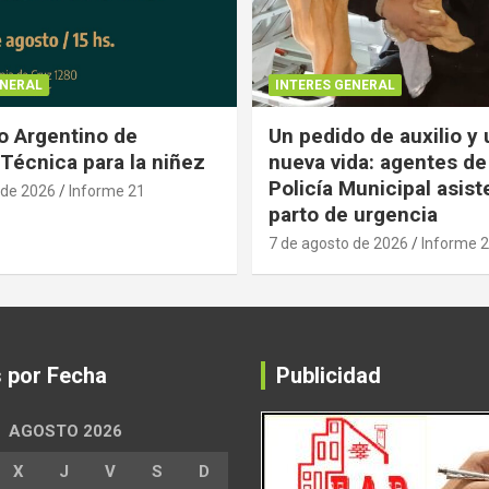
ENERAL
INTERES GENERAL
 Argentino de
Un pedido de auxilio y
Técnica para la niñez
nueva vida: agentes de
Policía Municipal asist
 de 2026
Informe 21
parto de urgencia
7 de agosto de 2026
Informe 
s por Fecha
Publicidad
AGOSTO 2026
X
J
V
S
D