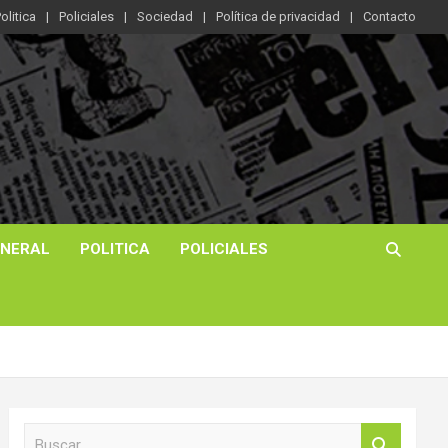
olitica
Policiales
Sociedad
Política de privacidad
Contacto
ENERAL
POLITICA
POLICIALES
B