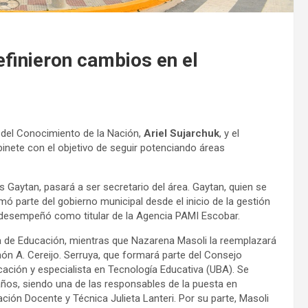
efinieron cambios en el
a del Conocimiento de la Nación,
Ariel Sujarchuk
, y el
inete con el objetivo de seguir potenciando áreas
s Gaytan, pasará a ser secretario del área. Gaytan, quien se
ó parte del gobierno municipal desde el inicio de la gestión
 desempeñó como titular de la Agencia PAMI Escobar.
a de Educación, mientras que Nazarena Masoli la reemplazará
món A. Cereijo. Serruya, que formará parte del Consejo
cación y especialista en Tecnología Educativa (UBA). Se
ños, siendo una de las responsables de la puesta en
ción Docente y Técnica Julieta Lanteri. Por su parte, Masoli