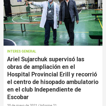
INTERES GENERAL
Ariel Sujarchuk supervisó las
obras de ampliación en el
Hospital Provincial Erill y recorrió
el centro de hisopado ambulatorio
en el club Independiente de
Escobar
20 de mayo de 2021
Informe 21