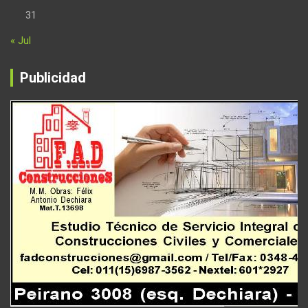
31
« Jul
Publicidad