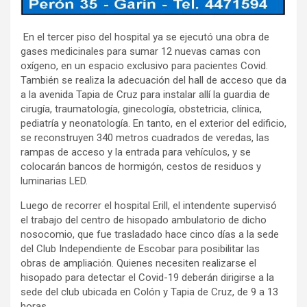
En el tercer piso del hospital ya se ejecutó una obra de
gases medicinales para sumar 12 nuevas camas con
oxígeno, en un espacio exclusivo para pacientes Covid.
También se realiza la adecuación del hall de acceso que da
a la avenida Tapia de Cruz para instalar allí la guardia de
cirugía, traumatología, ginecología, obstetricia, clínica,
pediatría y neonatología. En tanto, en el exterior del edificio,
se reconstruyen 340 metros cuadrados de veredas, las
rampas de acceso y la entrada para vehículos, y se
colocarán bancos de hormigón, cestos de residuos y
luminarias LED.
Luego de recorrer el hospital Erill, el intendente supervisó
el trabajo del centro de hisopado ambulatorio de dicho
nosocomio, que fue trasladado hace cinco días a la sede
del Club Independiente de Escobar para posibilitar las
obras de ampliación. Quienes necesiten realizarse el
hisopado para detectar el Covid-19 deberán dirigirse a la
sede del club ubicada en Colón y Tapia de Cruz, de 9 a 13
horas.