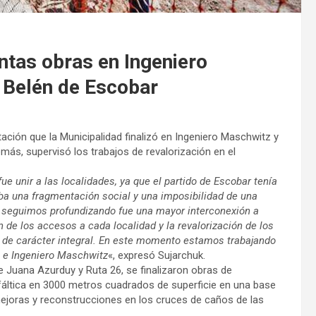
intas obras en Ingeniero
 Belén de Escobar
ación que la Municipalidad finalizó en Ingeniero Maschwitz y
más, supervisó los trabajos de revalorización en el
e unir a las localidades, ya que el partido de Escobar tenía
a una fragmentación social y una imposibilidad de una
 y seguimos profundizando fue una mayor interconexión a
ón de los accesos a cada localidad y la revalorización de los
 de carácter integral. En este momento estamos trabajando
o e Ingeniero Maschwitz
«, expresó Sujarchuk.
e Juana Azurduy y Ruta 26, se finalizaron obras de
fáltica en 3000 metros cuadrados de superficie en una base
mejoras y reconstrucciones en los cruces de caños de las