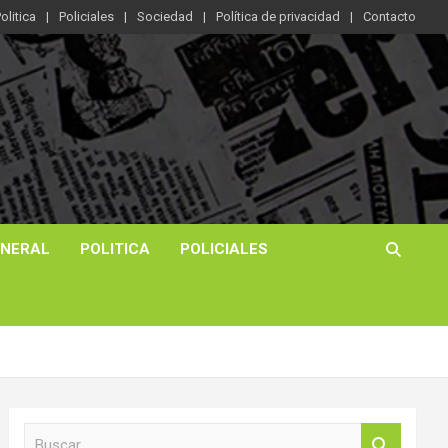
olitica
Policiales
Sociedad
Política de privacidad
Contacto
ENERAL
POLITICA
POLICIALES
B