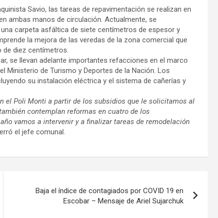
Maquinista Savio, las tareas de repavimentación se realizan en
, en ambas manos de circulación. Actualmente, se
una carpeta asfáltica de siete centímetros de espesor y
rende la mejora de las veredas de la zona comercial que
 de diez centímetros.
bar, se llevan adelante importantes refacciones en el marco
y el Ministerio de Turismo y Deportes de la Nación. Los
luyendo su instalación eléctrica y el sistema de cañerías y
l Poli Monti a partir de los subsidios que le solicitamos al
s también contemplan reformas en cuatro de los
 año vamos a intervenir y a finalizar tareas de remodelación
cerró el jefe comunal.
Baja el índice de contagiados por COVID 19 en
Escobar – Mensaje de Ariel Sujarchuk