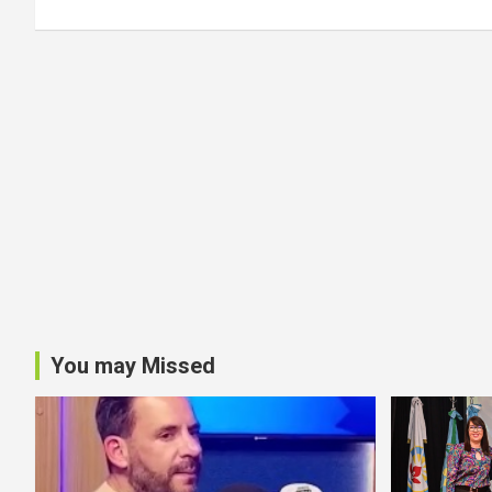
entradas
You may Missed