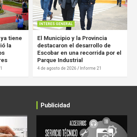
INTERES GENERAL
 ya tiene
El Municipio y la Provincia
ió la
destacaron el desarrollo de
os
Escobar en una recorrida por el
res
Parque Industrial
21
4 de agosto de 2026
Informe 21
Publicidad