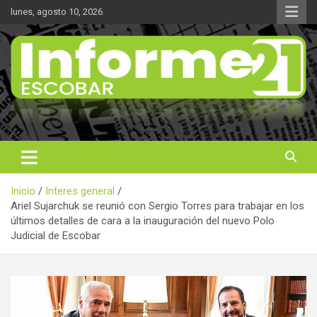
Saltar
lunes, agosto 10, 2026
al
contenido
Noticas reales
Informe 21
Inicio
Interes general
Ariel Sujarchuk se reunió con Sergio Torres para trabajar en los
últimos detalles de cara a la inauguración del nuevo Polo
Judicial de Escobar