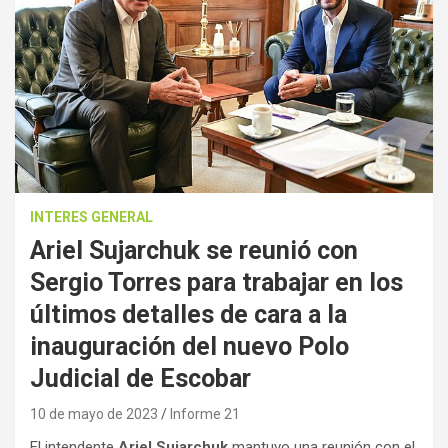
INTERES GENERAL
Ariel Sujarchuk se reunió con
Sergio Torres para trabajar en los
últimos detalles de cara a la
inauguración del nuevo Polo
Judicial de Escobar
10 de mayo de 2023
Informe 21
El intendente
Ariel Sujarchuk
mantuvo una reunión con el