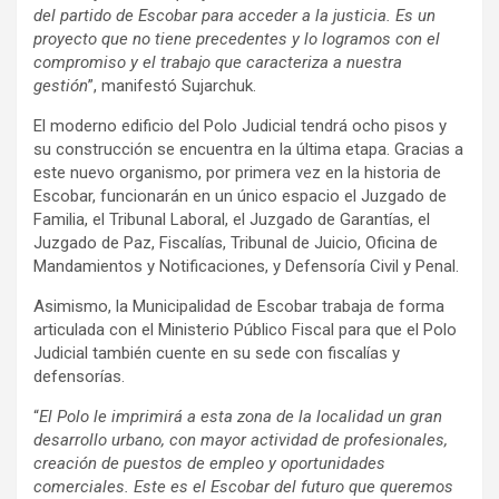
del partido de Escobar para acceder a la justicia. Es un
proyecto que no tiene precedentes y lo logramos con el
compromiso y el trabajo que caracteriza a nuestra
gestión
”, manifestó Sujarchuk.
El moderno edificio del Polo Judicial tendrá ocho pisos y
su construcción se encuentra en la última etapa. Gracias a
este nuevo organismo, por primera vez en la historia de
Escobar, funcionarán en un único espacio el Juzgado de
Familia, el Tribunal Laboral, el Juzgado de Garantías, el
Juzgado de Paz, Fiscalías, Tribunal de Juicio, Oficina de
Mandamientos y Notificaciones, y Defensoría Civil y Penal.
Asimismo, la Municipalidad de Escobar trabaja de forma
articulada con el Ministerio Público Fiscal para que el Polo
Judicial también cuente en su sede con fiscalías y
defensorías.
“
El Polo le imprimirá a esta zona de la localidad un gran
desarrollo urbano, con mayor actividad de profesionales,
creación de puestos de empleo y oportunidades
comerciales. Este es el Escobar del futuro que queremos