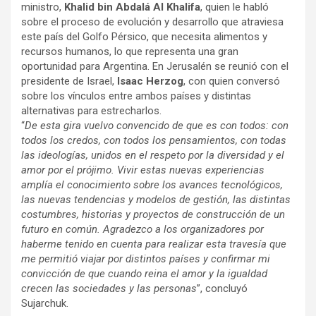
ministro,
Khalid bin Abdalá Al Khalifa
, quien le habló
sobre el proceso de evolución y desarrollo que atraviesa
este país del Golfo Pérsico, que necesita alimentos y
recursos humanos, lo que representa una gran
oportunidad para Argentina. En Jerusalén se reunió con el
presidente de Israel,
Isaac Herzog
, con quien conversó
sobre los vínculos entre ambos países y distintas
alternativas para estrecharlos.
“
De esta gira vuelvo convencido de que es con todos: con
todos los credos, con todos los pensamientos, con todas
las ideologías, unidos en el respeto por la diversidad y el
amor por el prójimo. Vivir estas nuevas experiencias
amplía el conocimiento sobre los avances tecnológicos,
las nuevas tendencias y modelos de gestión, las distintas
costumbres, historias y proyectos de construcción de un
futuro en común. Agradezco a los organizadores por
haberme tenido en cuenta para realizar esta travesía que
me permitió viajar por distintos países y confirmar mi
convicción de que cuando reina el amor y la igualdad
crecen las sociedades y las personas
”, concluyó
Sujarchuk.