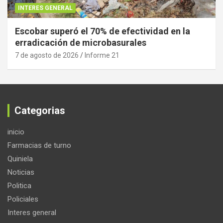
INTERES GENERAL
Escobar superó el 70% de efectividad en la
erradicación de microbasurales
7 de agosto de 2026
Informe 21
Categorias
inicio
Farmacias de turno
Quiniela
Noticias
Politica
Policiales
Interes general