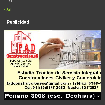
31
« Jul
Publicidad