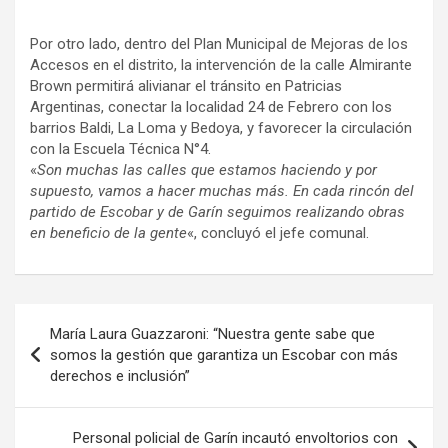
Por otro lado, dentro del Plan Municipal de Mejoras de los
Accesos en el distrito, la intervención de la calle Almirante
Brown permitirá alivianar el tránsito en Patricias
Argentinas, conectar la localidad 24 de Febrero con los
barrios Baldi, La Loma y Bedoya, y favorecer la circulación
con la Escuela Técnica N°4.
«
Son muchas las calles que estamos haciendo y por
supuesto, vamos a hacer muchas más. En cada rincón del
partido de Escobar y de Garín seguimos realizando obras
en beneficio de la gente
«, concluyó el jefe comunal.
Navegación
María Laura Guazzaroni: “Nuestra gente sabe que
de
somos la gestión que garantiza un Escobar con más
derechos e inclusión”
entradas
Personal policial de Garín incautó envoltorios con