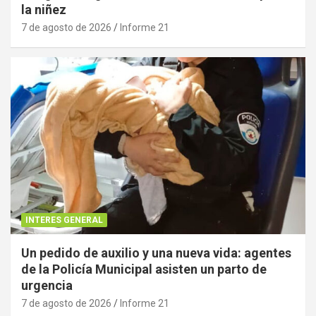
la niñez
7 de agosto de 2026
Informe 21
INTERES GENERAL
Un pedido de auxilio y una nueva vida: agentes
de la Policía Municipal asisten un parto de
urgencia
7 de agosto de 2026
Informe 21