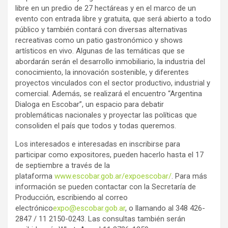
libre en un predio de 27 hectáreas y en el marco de un
evento con entrada libre y gratuita, que será abierto a todo
público y también contará con diversas alternativas
recreativas como un patio gastronómico y shows
artísticos en vivo. Algunas de las temáticas que se
abordarán serán el desarrollo inmobiliario, la industria del
conocimiento, la innovación sostenible, y diferentes
proyectos vinculados con el sector productivo, industrial y
comercial. Además, se realizará el encuentro “Argentina
Dialoga en Escobar”, un espacio para debatir
problemáticas nacionales y proyectar las políticas que
consoliden el país que todos y todas queremos.
Los interesados e interesadas en inscribirse para
participar como expositores, pueden hacerlo hasta el 17
de septiembre a través de la
plataforma
www.escobar.gob.ar/expoescobar/
. Para más
información se pueden contactar con la Secretaría de
Producción, escribiendo al correo
electrónico
expo@escobar.gob.ar
, o llamando al 348 426-
2847 / 11 2150-0243. Las consultas también serán