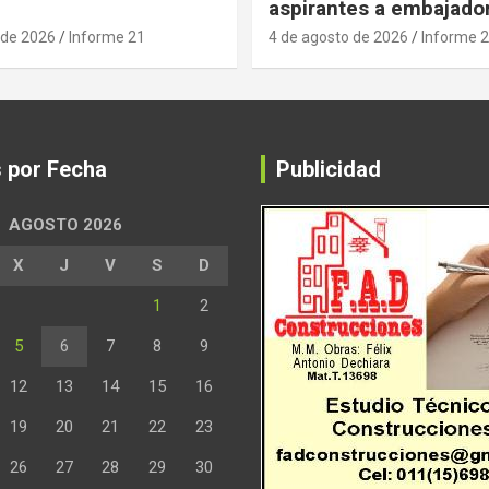
aspirantes a embajado
 de 2026
Informe 21
4 de agosto de 2026
Informe 
s por Fecha
Publicidad
AGOSTO 2026
X
J
V
S
D
1
2
5
6
7
8
9
12
13
14
15
16
19
20
21
22
23
26
27
28
29
30