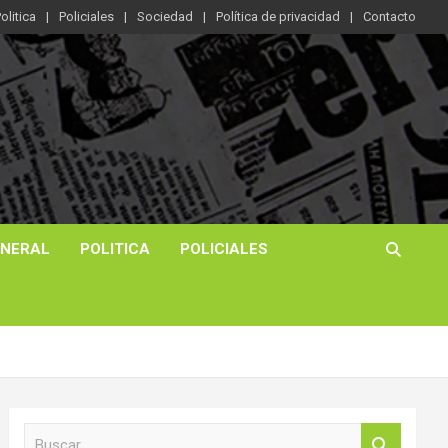
olitica
Policiales
Sociedad
Política de privacidad
Contacto
ENERAL
POLITICA
POLICIALES
B