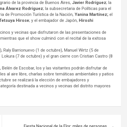
grario de la provincia de Buenos Aires,
Javier Rodríguez
; la
ina Álvarez Rodríguez
; la subsecretaria de Políticas para el
aria de Promoción Turística de la Nación,
Yanina Martínez;
el
Tetsuya Hirose
; y el embajador de Japón,
Hiroshi
ecinos y vecinas que disfrutaron de las presentaciones de
 mientras que el show culminó con el recital de la exitosa
 Raly Barrionuevo (1 de octubre), Manuel Wirtz (5 de
 Lokura (7 de octubre) y el gran cierre con Cristian Castro (8
 Belén de Escobar, los y las visitantes podrán disfrutar de
les al aire libre, charlas sobre temáticas ambientales y patios
tubre se realizará la elección de embajadores y
ategoría destinada a vecinos y vecinas del distrito mayores
Fiesta Nacional de la Flor: miles de personas