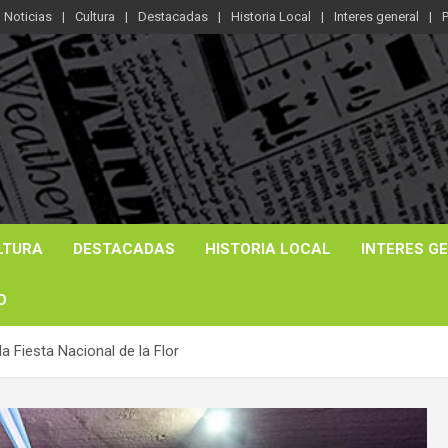
Noticias
Cultura
Destacadas
Historia Local
Interes general
P
LTURA
DESTACADAS
HISTORIA LOCAL
INTERES G
O
la Fiesta Nacional de la Flor