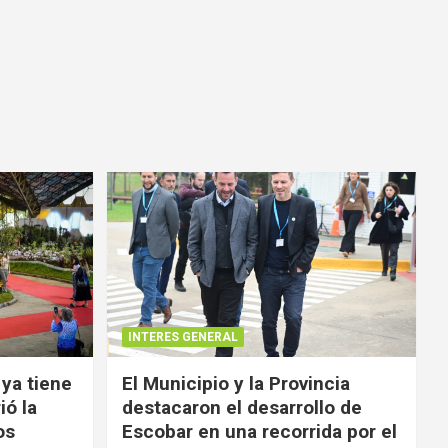
INTERES GENERAL
 ya tiene
El Municipio y la Provincia
ió la
destacaron el desarrollo de
os
Escobar en una recorrida por el