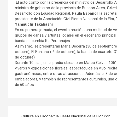
El acto contó con la presencia del ministro de Desarrollo A
ministra de gobierno de la provincia de Buenos Aires,
Crist
Desarrollo con Equidad Regional,
Paula Español
; la secret
presidente de la Asociación Civil Fiesta Nacional de la Flor,
Yamauchi Takahashi
.
En su primera jornada, el evento reunió a una multitud de v
grupos de danza y artistas locales en el escenario principal
banda de cumbia Ke Personajes.
Asimismo, se presentarán María Becerra (30 de septiembre),
octubre), El Bahiano ( 6 de octubre), la banda de cuarteto Q´
de octubre).
Durante 10 días, en el predio ubicado en Mateo Gelves 1051,
viveros y exposiciones florales, espectáculos en vivo, recita
gastronómicos, entre otras atracciones. Además, el 8 de oc
embajadoras, y también de representantes culturales, una c
de 60 años
Navegación
Cultura en Escobar: la Fiesta Nacional de la Flor con