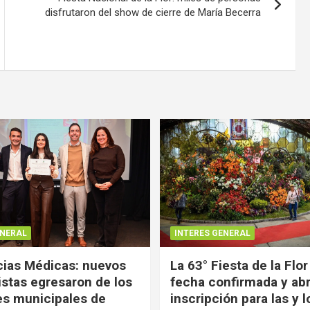
disfrutaron del show de cierre de María Becerra
ENERAL
INTERES GENERAL
ias Médicas: nuevos
La 63° Fiesta de la Flor
istas egresaron de los
fecha confirmada y abr
es municipales de
inscripción para las y l