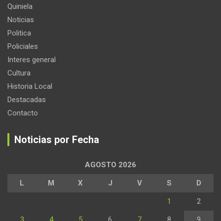
Quiniela
Noticias
Politica
Policiales
Interes general
Cultura
Historia Local
Destacadas
Contacto
Noticias por Fecha
AGOSTO 2026
L
M
X
J
V
S
D
1
2
3
4
5
6
7
8
9