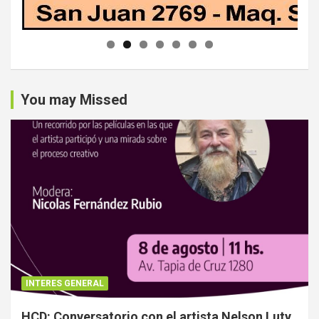
You may Missed
INTERES GENERAL
HCD: Conversatorio con el artista Nelson Luty