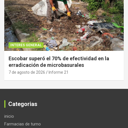
INTERES GENERAL
Escobar superó el 70% de efectividad en la
erradicación de microbasurales
7 de agosto de 2026
Informe 21
Categorias
inicio
Farmacias de turno