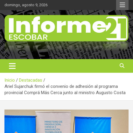
Saltar
domingo, agosto 9, 2026
al
contenido
Noticas reales
Informe 21
Inicio
Destacadas
Ariel Sujarchuk firmó el convenio de adhesión al programa
provincial Comprá Más Cerca junto al ministro Augusto Costa