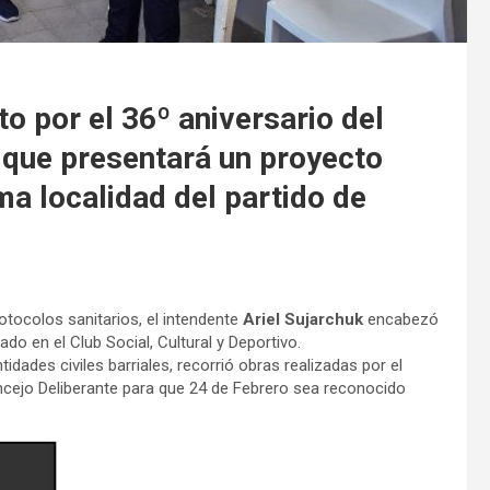
o por el 36º aniversario del
 que presentará un proyecto
ma localidad del partido de
otocolos sanitarios, el intendente
Ariel Sujarchuk
encabezó
zado en el Club Social, Cultural y Deportivo.
idades civiles barriales, recorrió obras realizadas por el
ncejo Deliberante para que 24 de Febrero sea reconocido