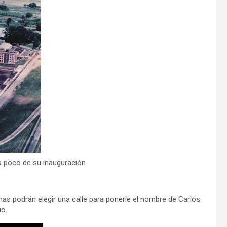
 a poco de su inauguración
s podrán elegir una calle para ponerle el nombre de Carlos
io.