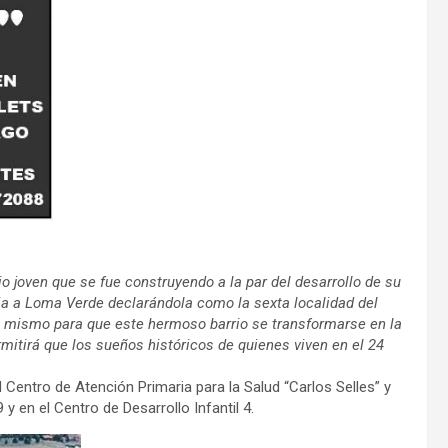
o joven que se fue construyendo a la par del desarrollo de su
pia a Loma Verde declarándola como la sexta localidad del
o mismo para que este hermoso barrio se transformarse en la
tirá que los sueños históricos de quienes viven en el 24
l Centro de Atención Primaria para la Salud “Carlos Selles” y
 y en el Centro de Desarrollo Infantil 4.