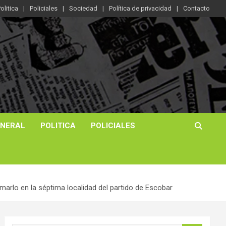
olitica
Policiales
Sociedad
Política de privacidad
Contacto
ENERAL
POLITICA
POLICIALES
marlo en la séptima localidad del partido de Escobar