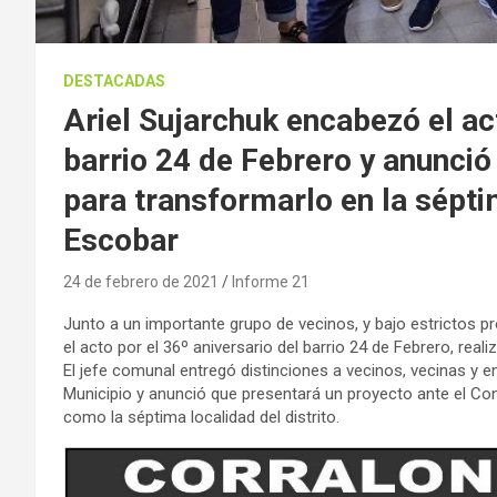
DESTACADAS
Ariel Sujarchuk encabezó el act
barrio 24 de Febrero y anunció
para transformarlo en la sépti
Escobar
24 de febrero de 2021
Informe 21
Junto a un importante grupo de vecinos, y bajo estrictos pr
el acto por el 36º aniversario del barrio 24 de Febrero, reali
El jefe comunal entregó distinciones a vecinos, vecinas y ent
Municipio y anunció que presentará un proyecto ante el Co
como la séptima localidad del distrito.