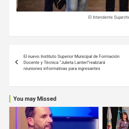
El Intendente Sujarchu
Navegación
El nuevo Instituto Superior Municipal de Formación
de
Docente y Técnica “Julieta Lanteri”realizará
reuniones informativas para ingresantes
entradas
You may Missed