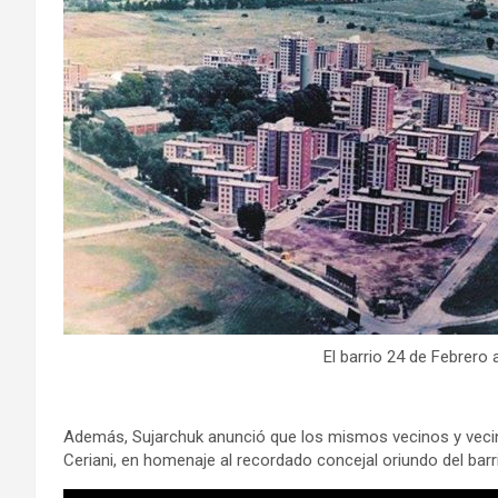
El barrio 24 de Febrero
Además, Sujarchuk anunció que los mismos vecinos y vecina
Ceriani, en homenaje al recordado concejal oriundo del barr