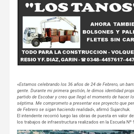
«
Estamos celebrando los 36 años de 24 de Febrero, un barri
gente. Durante mi primera gestión, le dimos identidad pro
partido de Escobar y creo que llegó el momento de hacer l
séptima. Me comprometo a presentar ese proyecto que permi
de Febrero se sigan haciendo realidad
«, afirmó Sujarchuk.
El intendente recorrió luego las obras de puesta en valor de
los trabajos de infraestructura realizados en la Escuela Nº 9