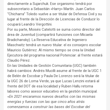
directamente a Sujarchuk. Ese organismo tendrá por
subsecretario a Sebastián «Harry» Martín. Juan Carlos
“Chicharra” Toledo vuelve a ser titular de Defensa Civil y su
lugar al frente de la Dirección de Licencias de Conducir lo
ocupará Leandro Vergottini.
Por su parte, Moisés Catelotti se suma como director del
área de Juventud (compartirá funciones con Micaela
Bradichansky). La Reserva Educativa de Ingeniero
Maschwitz tendrá un nuevo titular: el ex consejero escolar
Mauricio Gutiérrez. Al mismo tiempo se crea la Unidad
Ejecutora del programa nacional Potenciar: al frente estará
Claudio Pérez.
En las Unidades de Gestión Comunitaria (UGC) también
habrá cambios: Andrés Mucilli asume al frente de la UGC 1
de Belén de Escobar y Paula De Lorenzo será la titular de
la UGC 26 de Loma Verde, ya que Lucas Lenzini estará al
frente del DOT de esa localidad y Ruben Hallu retoma
labores como asesor educativo en la gestión municipal.
«
En 2021 encaramos nuevos desafíos con las mismas
energías y fuerzas con las que cinco años atrás
comenzamos a construir las bases del Escobar del