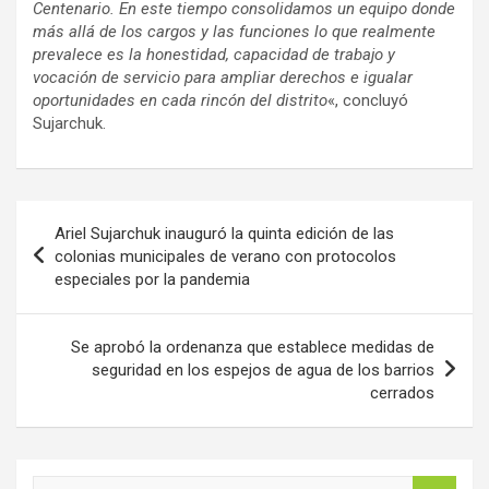
Centenario. En este tiempo consolidamos un equipo donde
más allá de los cargos y las funciones lo que realmente
prevalece es la honestidad, capacidad de trabajo y
vocación de servicio para ampliar derechos e igualar
oportunidades en cada rincón del distrito
«, concluyó
Sujarchuk.
Navegación
Ariel Sujarchuk inauguró la quinta edición de las
de
colonias municipales de verano con protocolos
especiales por la pandemia
entradas
Se aprobó la ordenanza que establece medidas de
seguridad en los espejos de agua de los barrios
cerrados
B