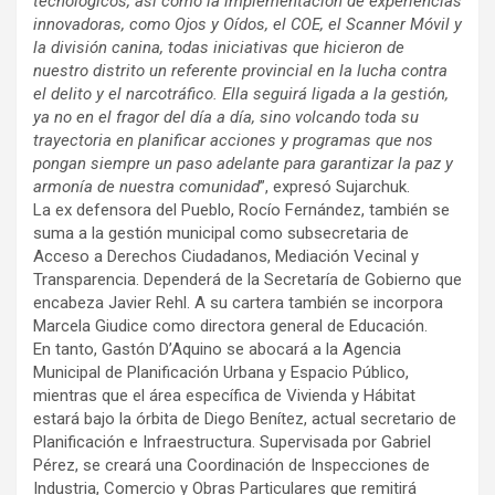
tecnológicos, así como la implementación de experiencias
innovadoras, como Ojos y Oídos, el COE, el Scanner Móvil y
la división canina, todas iniciativas que hicieron de
nuestro distrito un referente provincial en la lucha contra
el delito y el narcotráfico. Ella seguirá ligada a la gestión,
ya no en el fragor del día a día, sino volcando toda su
trayectoria en planificar acciones y programas que nos
pongan siempre un paso adelante para garantizar la paz y
armonía de nuestra comunidad
”, expresó Sujarchuk.
La ex defensora del Pueblo, Rocío Fernández, también se
suma a la gestión municipal como subsecretaria de
Acceso a Derechos Ciudadanos, Mediación Vecinal y
Transparencia. Dependerá de la Secretaría de Gobierno que
encabeza Javier Rehl. A su cartera también se incorpora
Marcela Giudice como directora general de Educación.
En tanto, Gastón D’Aquino se abocará a la Agencia
Municipal de Planificación Urbana y Espacio Público,
mientras que el área específica de Vivienda y Hábitat
estará bajo la órbita de Diego Benítez, actual secretario de
Planificación e Infraestructura. Supervisada por Gabriel
Pérez, se creará una Coordinación de Inspecciones de
Industria, Comercio y Obras Particulares que remitirá