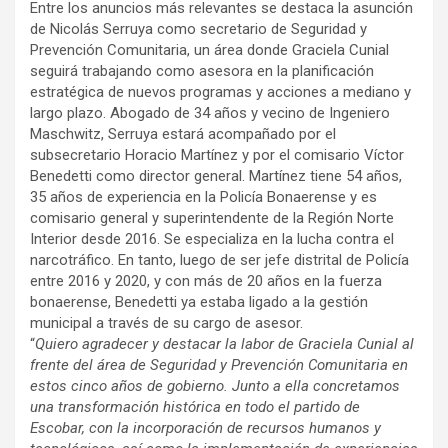
Entre los anuncios más relevantes se destaca la asunción
de Nicolás Serruya como secretario de Seguridad y
Prevención Comunitaria, un área donde Graciela Cunial
seguirá trabajando como asesora en la planificación
estratégica de nuevos programas y acciones a mediano y
largo plazo. Abogado de 34 años y vecino de Ingeniero
Maschwitz, Serruya estará acompañado por el
subsecretario Horacio Martínez y por el comisario Víctor
Benedetti como director general. Martínez tiene 54 años,
35 años de experiencia en la Policía Bonaerense y es
comisario general y superintendente de la Región Norte
Interior desde 2016. Se especializa en la lucha contra el
narcotráfico. En tanto, luego de ser jefe distrital de Policía
entre 2016 y 2020, y con más de 20 años en la fuerza
bonaerense, Benedetti ya estaba ligado a la gestión
municipal a través de su cargo de asesor.
“
Quiero agradecer y destacar la labor de Graciela Cunial al
frente del área de Seguridad y Prevención Comunitaria en
estos cinco años de gobierno. Junto a ella concretamos
una transformación histórica en todo el partido de
Escobar, con la incorporación de recursos humanos y