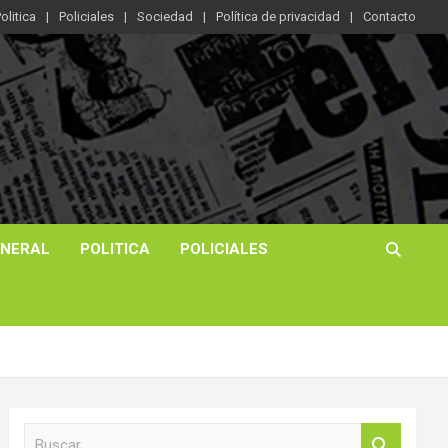
olitica
Policiales
Sociedad
Política de privacidad
Contacto
ENERAL
POLITICA
POLICIALES
B