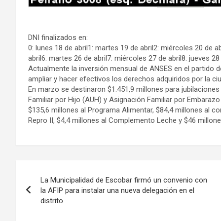
DNI finalizados en:
0: lunes 18 de abril1: martes 19 de abril2: miércoles 20 de abr
abril6: martes 26 de abril7: miércoles 27 de abril8: jueves 28 
Actualmente la inversión mensual de ANSES en el partido d
ampliar y hacer efectivos los derechos adquiridos por la ci
En marzo se destinaron $1.451,9 millones para jubilaciones 
Familiar por Hijo (AUH) y Asignación Familiar por Embarazo
$135,6 millones al Programa Alimentar, $84,4 millones al co
Repro II, $4,4 millones al Complemento Leche y $46 millone
Navegación
La Municipalidad de Escobar firmó un convenio con
de
la AFIP para instalar una nueva delegación en el
distrito
entradas