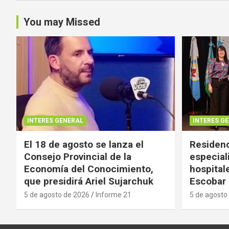
You may Missed
INTERES GENERAL
INTERES G
El 18 de agosto se lanza el
Residenc
Consejo Provincial de la
especial
Economía del Conocimiento,
hospital
que presidirá Ariel Sujarchuk
Escobar
5 de agosto de 2026
Informe 21
5 de agosto