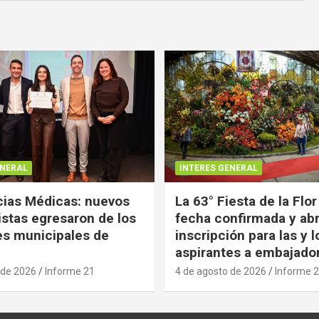
ENERAL
INTERES GENERAL
ias Médicas: nuevos
La 63° Fiesta de la Flor
istas egresaron de los
fecha confirmada y abr
es municipales de
inscripción para las y l
aspirantes a embajado
 de 2026
Informe 21
4 de agosto de 2026
Informe 