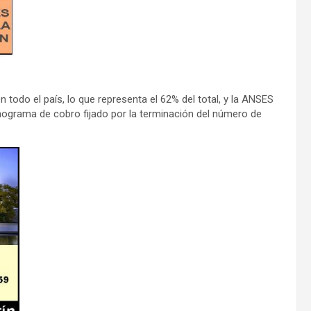
n todo el país, lo que representa el 62% del total, y la ANSES
nograma de cobro fijado por la terminación del número de