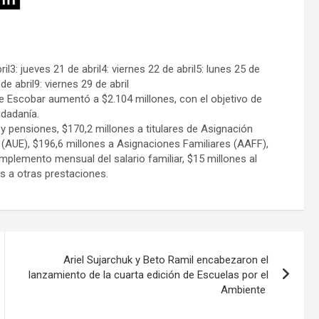
il3: jueves 21 de abril4: viernes 22 de abril5: lunes 25 de
de abril9: viernes 29 de abril
e Escobar aumentó a $2.104 millones, con el objetivo de
udadanía.
y pensiones, $170,2 millones a titulares de Asignación
 (AUE), $196,6 millones a Asignaciones Familiares (AAFF),
mplemento mensual del salario familiar, $15 millones al
s a otras prestaciones.
Ariel Sujarchuk y Beto Ramil encabezaron el
lanzamiento de la cuarta edición de Escuelas por el
Ambiente