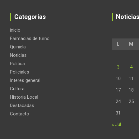
Categorias
Noticia
inicio
Farmacias de turno
L
M
Quiniela
Noticias
Politica
3
4
Policiales
10
11
Interes general
Cultura
17
18
Historia Local
24
25
Destacadas
31
Contacto
« Jul