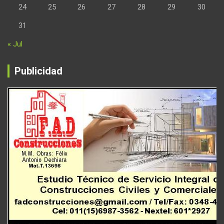
24
25
26
27
28
29
30
31
« Jul
Publicidad