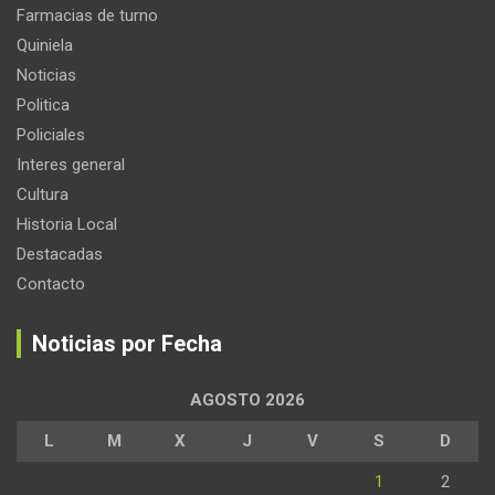
Farmacias de turno
Quiniela
Noticias
Politica
Policiales
Interes general
Cultura
Historia Local
Destacadas
Contacto
Noticias por Fecha
AGOSTO 2026
L
M
X
J
V
S
D
1
2