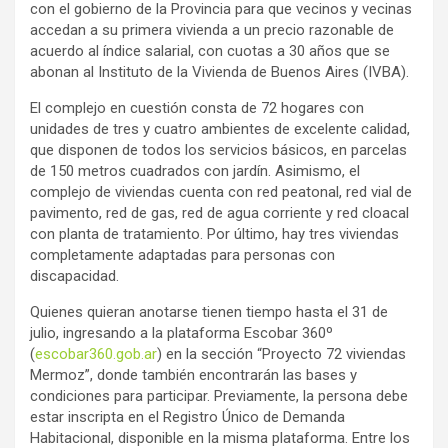
con el gobierno de la Provincia para que vecinos y vecinas
accedan a su primera vivienda a un precio razonable de
acuerdo al índice salarial, con cuotas a 30 años que se
abonan al Instituto de la Vivienda de Buenos Aires (IVBA).
El complejo en cuestión consta de 72 hogares con
unidades de tres y cuatro ambientes de excelente calidad,
que disponen de todos los servicios básicos, en parcelas
de 150 metros cuadrados con jardín. Asimismo, el
complejo de viviendas cuenta con red peatonal, red vial de
pavimento, red de gas, red de agua corriente y red cloacal
con planta de tratamiento. Por último, hay tres viviendas
completamente adaptadas para personas con
discapacidad.
Quienes quieran anotarse tienen tiempo hasta el 31 de
julio, ingresando a la plataforma Escobar 360º
(
escobar360.gob.ar
) en la sección “Proyecto 72 viviendas
Mermoz”, donde también encontrarán las bases y
condiciones para participar. Previamente, la persona debe
estar inscripta en el Registro Único de Demanda
Habitacional, disponible en la misma plataforma. Entre los