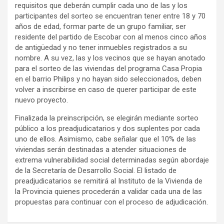
requisitos que deberán cumplir cada uno de las y los
participantes del sorteo se encuentran tener entre 18 y 70
años de edad, formar parte de un grupo familiar, ser
residente del partido de Escobar con al menos cinco años
de antigüedad y no tener inmuebles registrados a su
nombre. A su vez, las y los vecinos que se hayan anotado
para el sorteo de las viviendas del programa Casa Propia
en el barrio Philips y no hayan sido seleccionados, deben
volver a inscribirse en caso de querer participar de este
nuevo proyecto.
Finalizada la preinscripción, se elegirán mediante sorteo
público a los preadjudicatarios y dos suplentes por cada
uno de ellos. Asimismo, cabe señalar que el 10% de las
viviendas serán destinadas a atender situaciones de
extrema vulnerabilidad social determinadas según abordaje
de la Secretaría de Desarrollo Social. El listado de
preadjudicatarios se remitirá al Instituto de la Vivienda de
la Provincia quienes procederán a validar cada una de las
propuestas para continuar con el proceso de adjudicación.