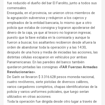
fue reducido el dueño del bar El Farolito, junto a todos sus
comensales.
Enseguida, en el provincia, se unieron otros miembros de
la agrupación subversiva y redujeron a los cajeros y
empleados de la entidad bancaria, lo mismo que a otro
policía que estaba de consigna y lograron apoderarse del
dinero de la caja, ya que al tesoro no lograron ingresar,
puesto que la llave estaba en la comisaría y aunque la
fueron a buscar, los asaltantes recibieron desde afuera la
orden de abandonar toda la operación y a las 14:30,
después de una hora y media de iniciadas las acciones, las
distintas células escaparon en vehículos por ambas
Panamericanas. En las paredes del banco también
quedaron pintadas las consignas «
FAR Fuerzas Armadas
Revolucionarias
».
De Garín se llevaron $ 3.316.628 pesos moneda nacional,
cuatro revólveres, siete pistolas de diversos calibres,
varios cargadores completos, chapas identificatorias de la
policía y varios uniformes policiales, que luego serían
utilizados en otras acciones.
Toda la operación fue dirigida desde otro lugar a través de