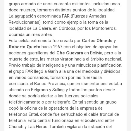
grupo armado de unos cuarenta militantes, incluidas unas
doce mujeres, tomaron distintos puntos de la localidad.
La agrupación denominada FAR (Fuerzas Armadas
Revolucionarias), tomó como ejemplo la toma de la
localidad de La Calera, en Córdoba, por los Montoneros,
ocurrida un mes antes.
Esta célula extremista fue creada por
Carlos Olmedo
y
Roberto Quieto
hacia 1967 con el objetivo de apoyar las
acciones guerrilleras del
Che Guevara
en Bolivia, pero a la
muerte de éste, las metas viraron hacia el ámbito nacional.
Previo trabajo de inteligencia y una minuciosa planificación,
el grupo FAR llegó a Garín a la una del mediodía y divididos
en varios comandos, tomaron por las fuerzas la
comisaría, el Banco Provincia, que en ese entonces estaba
ubicado en Belgrano y Sulling y todos los puntos desde
donde se podría alertar a las fuerzas policiales
telefónicamente o por telégrafo. En tal sentido un grupo
copó la oficina de la operadora de la empresa de
teléfonos Entel, donde fue serruchado el cable troncal de
telefonía. Esta central funcionaba en el boulevard entre
Churich y Las Heras. También vigilaron la estación del