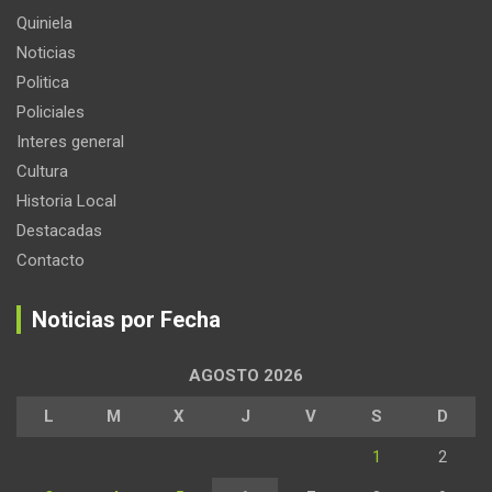
Quiniela
Noticias
Politica
Policiales
Interes general
Cultura
Historia Local
Destacadas
Contacto
Noticias por Fecha
AGOSTO 2026
L
M
X
J
V
S
D
1
2