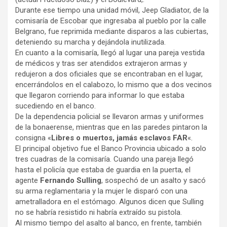
Durante ese tiempo una unidad móvil, Jeep Gladiator, de la
comisaría de Escobar que ingresaba al pueblo por la calle
Belgrano, fue reprimida mediante disparos a las cubiertas,
deteniendo su marcha y dejándola inutilizada.
En cuanto a la comisaría, llegó al lugar una pareja vestida
de médicos y tras ser atendidos extrajeron armas y
redujeron a dos oficiales que se encontraban en el lugar,
encerrándolos en el calabozo, lo mismo que a dos vecinos
que llegaron corriendo para informar lo que estaba
sucediendo en el banco.
De la dependencia policial se llevaron armas y uniformes
de la bonaerense, mientras que en las paredes pintaron la
consigna «
Libres o muertos, jamás esclavos FAR
«.
El principal objetivo fue el Banco Provincia ubicado a solo
tres cuadras de la comisaría. Cuando una pareja llegó
hasta el policía que estaba de guardia en la puerta, el
agente
Fernando Sulling
, sospechó de un asalto y sacó
su arma reglamentaria y la mujer le disparó con una
ametralladora en el estómago. Algunos dicen que Sulling
no se habría resistido ni habría extraído su pistola.
Al mismo tiempo del asalto al banco, en frente, también