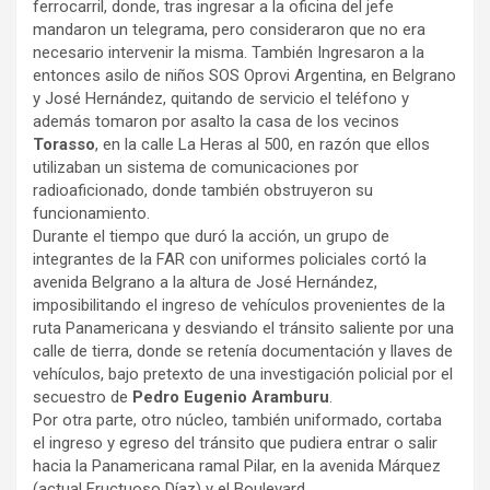
ferrocarril, donde, tras ingresar a la oficina del jefe
mandaron un telegrama, pero consideraron que no era
necesario intervenir la misma. También Ingresaron a la
entonces asilo de niños SOS Oprovi Argentina, en Belgrano
y José Hernández, quitando de servicio el teléfono y
además tomaron por asalto la casa de los vecinos
Torasso
, en la calle La Heras al 500, en razón que ellos
utilizaban un sistema de comunicaciones por
radioaficionado, donde también obstruyeron su
funcionamiento.
Durante el tiempo que duró la acción, un grupo de
integrantes de la FAR con uniformes policiales cortó la
avenida Belgrano a la altura de José Hernández,
imposibilitando el ingreso de vehículos provenientes de la
ruta Panamericana y desviando el tránsito saliente por una
calle de tierra, donde se retenía documentación y llaves de
vehículos, bajo pretexto de una investigación policial por el
secuestro de
Pedro Eugenio Aramburu
.
Por otra parte, otro núcleo, también uniformado, cortaba
el ingreso y egreso del tránsito que pudiera entrar o salir
hacia la Panamericana ramal Pilar, en la avenida Márquez
(actual Fructuoso Díaz) y el Boulevard,.