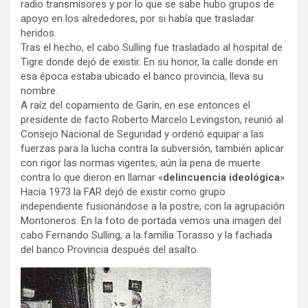
radio transmisores y por lo que se sabe hubo grupos de
apoyo en los alrededores, por si había que trasladar
heridos.
Tras el hecho, el cabo Sulling fue trasladado al hospital de
Tigre donde dejó de existir. En su honor, la calle donde en
esa época estaba ubicado el banco provincia, lleva su
nombre.
A raíz del copamiento de Garín, en ese entonces el
presidente de facto Roberto Marcelo Levingston, reunió al
Consejo Nacional de Seguridad y ordenó equipar a las
fuerzas para la lucha contra la subversión, también aplicar
con rigor las normas vigentes, aún la pena de muerte
contra lo que dieron en llamar «
delincuencia ideológica
»
Hacia 1973 la FAR dejó de existir como grupo
independiente fusionándose a la postre, con la agrupación
Montoneros. En la foto de portada vemos una imagen del
cabo Fernando Sulling, a la familia Torasso y la fachada
del banco Provincia después del asalto.