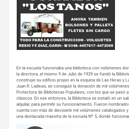
En la escuela funcionaba una biblioteca con volúmenes dona
la directora, el mismo 9 de Julio de 1929 se fundó la Biblio
construye su edificio propio en la esquina de Las Heras y L
Juan R. Ladeuix, se consiguió la donación de mil volúmenes 
Protectora de Bibliotecas Populares, con los que se pasó a
clásicos. En ese entonces, la Biblioteca se instaló en un sa
alquilar, para permitir su funcionamiento. Fueron nombrado
cuenta con más de diecisiete mil volúmenes catalogados y e
una destacada maestra de la escuela Nº 5, donde funcionar