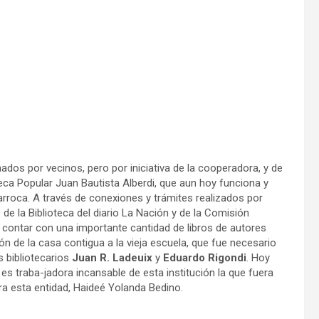
dos por vecinos, pero por iniciativa de la cooperadora, y de
teca Popular Juan Bautista Alberdi, que aun hoy funciona y
arroca. A través de conexiones y trámites realizados por
de la Biblioteca del diario La Nación y de la Comisión
 contar con una importante cantidad de libros de autores
lón de la casa contigua a la vieja escuela, que fue necesario
s bibliotecarios
Juan R. Ladeuix
y
Eduardo Rigondi
. Hoy
s traba-jadora incansable de esta institución la que fuera
a esta entidad, Haideé Yolanda Bedino.