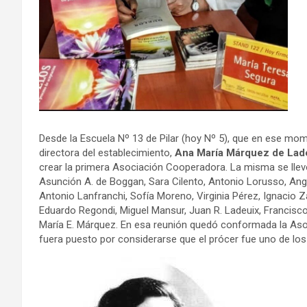
Desde la Escuela Nº 13 de Pilar (hoy Nº 5), que en ese mo
directora del establecimiento,
Ana María Márquez de Lad
crear la primera Asociación Cooperadora. La misma se llevó
Asunción A. de Boggan, Sara Cilento, Antonio Lorusso, Ange
Antonio Lanfranchi, Sofía Moreno, Virginia Pérez, Ignacio Z
Eduardo Regondi, Miguel Mansur, Juan R. Ladeuix, Francisco
María E. Márquez. En esa reunión quedó conformada la Aso
fuera puesto por considerarse que el prócer fue uno de los 