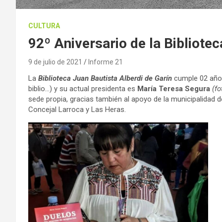
CULTURA
92º Aniversario de la Bibliotec
9 de julio de 2021
Informe 21
La
Biblioteca Juan Bautista Alberdi de Garín
cumple 02 años.
biblio…) y su actual presidenta es
María Teresa Segura
(fo
sede propia, gracias también al apoyo de la municipalidad d
Concejal Larroca y Las Heras.