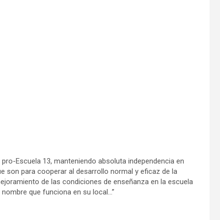
“… pro-Escuela 13, manteniendo absoluta independencia en
ue son para cooperar al desarrollo normal y eficaz de la
 mejoramiento de las condiciones de enseñanza en la escuela
o nombre que funciona en su local…”