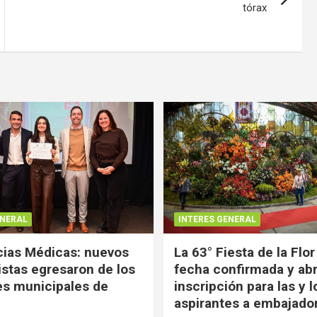
tórax
ENERAL
INTERES GENERAL
ias Médicas: nuevos
La 63° Fiesta de la Flor
istas egresaron de los
fecha confirmada y abr
es municipales de
inscripción para las y l
aspirantes a embajado