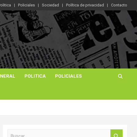
olitica
Policiales
Sociedad
Política de privacidad
Contacto
ENERAL
POLITICA
POLICIALES
B