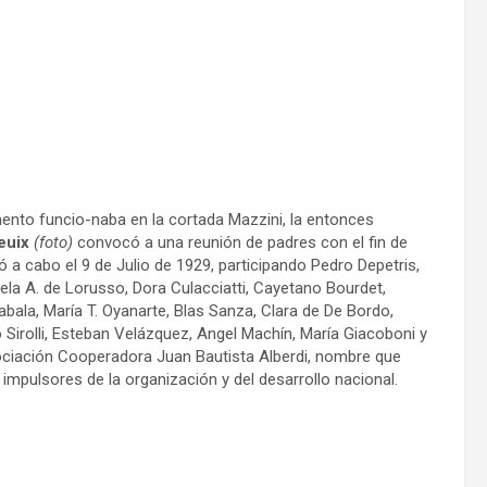
mento funcio-naba en la cortada Mazzini, la entonces
euix
(foto)
convocó a una reunión de padres con el fin de
 a cabo el 9 de Julio de 1929, participando Pedro Depetris,
la A. de Lorusso, Dora Culacciatti, Cayetano Bourdet,
abala, María T. Oyanarte, Blas Sanza, Clara de De Bordo,
 Sirolli, Esteban Velázquez, Angel Machín, María Giacoboni y
ciación Cooperadora Juan Bautista Alberdi, nombre que
impulsores de la organización y del desarrollo nacional.