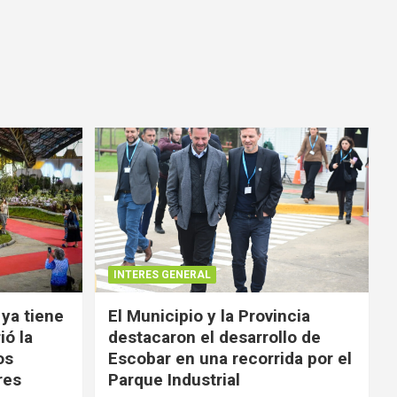
INTERES GENERAL
 ya tiene
El Municipio y la Provincia
ió la
destacaron el desarrollo de
os
Escobar en una recorrida por el
res
Parque Industrial