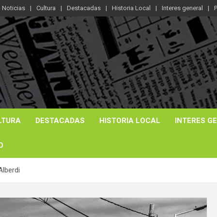
Noticias
Cultura
Destacadas
Historia Local
Interes general
P
LTURA
DESTACADAS
HISTORIA LOCAL
INTERES G
O
Alberdi