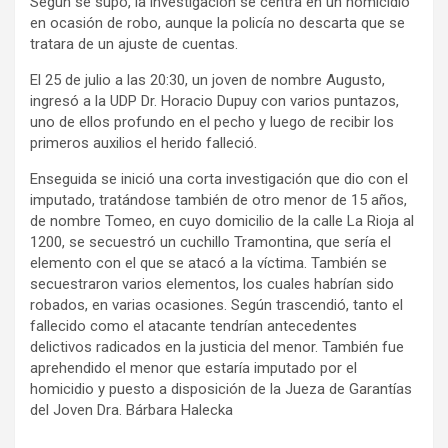
Según se supo, la investigación se centra en un homicidio
en ocasión de robo, aunque la policía no descarta que se
tratara de un ajuste de cuentas.
El 25 de julio a las 20:30, un joven de nombre Augusto,
ingresó a la UDP Dr. Horacio Dupuy con varios puntazos,
uno de ellos profundo en el pecho y luego de recibir los
primeros auxilios el herido falleció.
Enseguida se inició una corta investigación que dio con el
imputado, tratándose también de otro menor de 15 años,
de nombre Tomeo, en cuyo domicilio de la calle La Rioja al
1200, se secuestró un cuchillo Tramontina, que sería el
elemento con el que se atacó a la víctima. También se
secuestraron varios elementos, los cuales habrían sido
robados, en varias ocasiones. Según trascendió, tanto el
fallecido como el atacante tendrían antecedentes
delictivos radicados en la justicia del menor. También fue
aprehendido el menor que estaría imputado por el
homicidio y puesto a disposición de la Jueza de Garantías
del Joven Dra. Bárbara Halecka