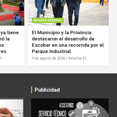
INTERES GENERAL
 ya tiene
El Municipio y la Provincia
ió la
destacaron el desarrollo de
os
Escobar en una recorrida por el
res
Parque Industrial
21
4 de agosto de 2026
Informe 21
Publicidad