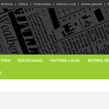
Noticias
Cultura
Destacadas
Historia Local
Interes general
P
LTURA
DESTACADAS
HISTORIA LOCAL
INTERES G
O