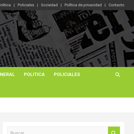
olitica
Policiales
Sociedad
Política de privacidad
Contacto
ENERAL
POLITICA
POLICIALES
B