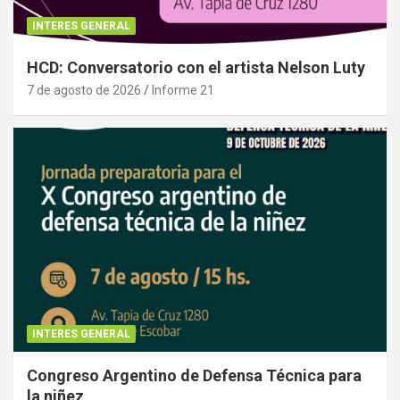
INTERES GENERAL
HCD: Conversatorio con el artista Nelson Luty
7 de agosto de 2026
Informe 21
INTERES GENERAL
Congreso Argentino de Defensa Técnica para
la niñez