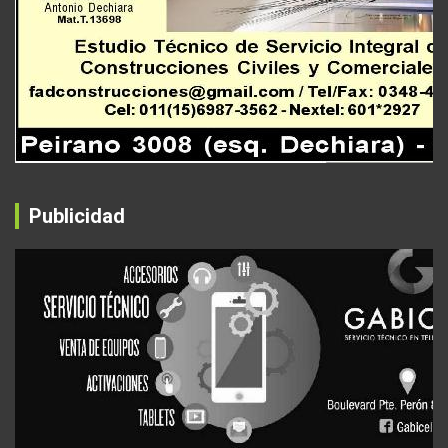
Publicidad